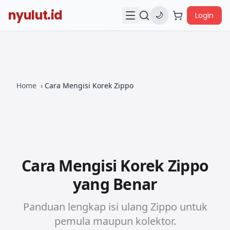
nyulut.id
🌙
Login
Home
›
Cara Mengisi Korek Zippo
Cara Mengisi Korek Zippo
yang Benar
Panduan lengkap isi ulang Zippo untuk
pemula maupun kolektor.