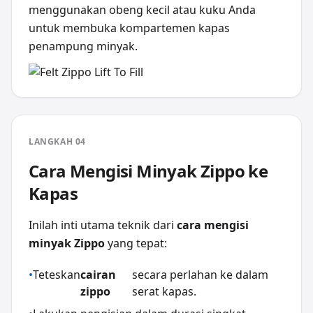
menggunakan obeng kecil atau kuku Anda
untuk membuka kompartemen kapas
penampung minyak.
LANGKAH 04
Cara Mengisi Minyak Zippo ke
Kapas
Inilah inti utama teknik dari
cara mengisi
minyak Zippo
yang tepat:
•
Teteskan
cairan
secara perlahan ke dalam
zippo
serat kapas.