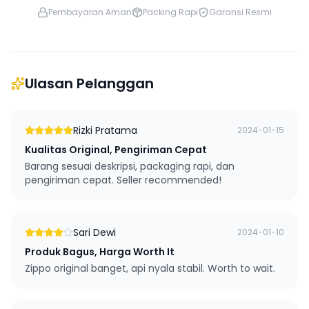
Pembayaran Aman
Packing Rapi
Garansi Resmi
Ulasan Pelanggan
Rizki Pratama
2024-01-15
Kualitas Original, Pengiriman Cepat
Barang sesuai deskripsi, packaging rapi, dan
pengiriman cepat. Seller recommended!
Sari Dewi
2024-01-10
Produk Bagus, Harga Worth It
Zippo original banget, api nyala stabil. Worth to wait.