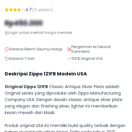
4.7
(
3
ulasan)
Rp450.000
Login untuk melihat harga member
Pengiriman ke Seluruh
Garansi Resmi Seumur Hidup
Indonesia
Garansi 7 Hari
100% Original USA
Deskripsi Zippo
121FB
Madein USA
Original Zippo 121FB
Classic Antique Silver Plate adalah
Original series yang diproduksi oleh Zippo Manufacturing
Company USA. Dengan desain classic antique silver plate
yang elegan dan finishing silver, lighter ini memberikan
kesan mewah dan klasik.
Produk original USA ini memiliki build quality terbaik dengan