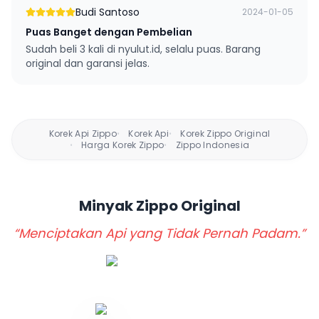
Budi Santoso
2024-01-05
Puas Banget dengan Pembelian
Sudah beli 3 kali di nyulut.id, selalu puas. Barang
original dan garansi jelas.
Korek Api Zippo
Korek Api
Korek Zippo Original
•
•
Harga Korek Zippo
Zippo Indonesia
•
•
Minyak Zippo
Original
“Menciptakan Api yang Tidak Pernah Padam.”