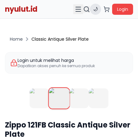
nyulut.id
🌙
Login
Home
Classic Antique Silver Plate
Login untuk melihat harga
Dapatkan akses penuh ke semua produk
Zippo
121FB
Classic Antique Silver
Plate