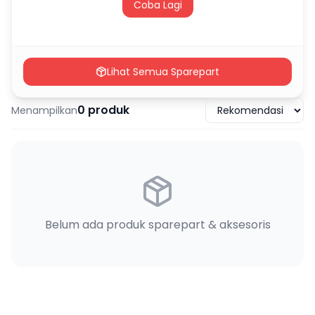
Coba Lagi
Lihat Semua Sparepart
0
produk
Menampilkan
Belum ada produk sparepart & aksesoris