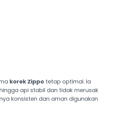
orma
korek Zippo
tetap optimal. Ia
hingga api stabil dan tidak merusak
asnya konsisten dan aman digunakan