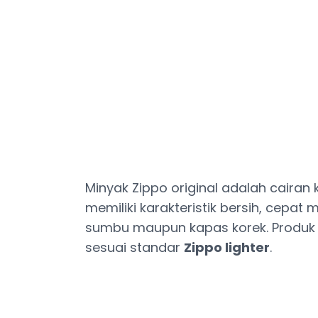
Minyak Zippo original adalah caira
memiliki karakteristik bersih, cepa
sumbu maupun kapas korek. Produk i
sesuai standar
Zippo lighter
.