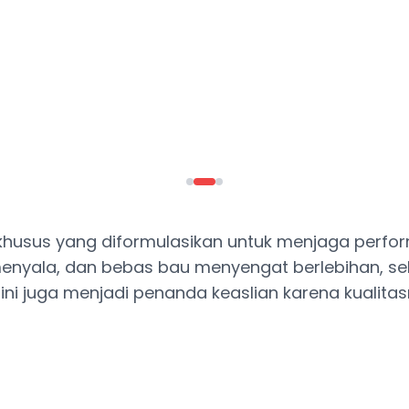
n khusus yang diformulasikan untuk menjaga perf
t menyala, dan bebas bau menyengat berlebihan, se
ni juga menjadi penanda keaslian karena kualit