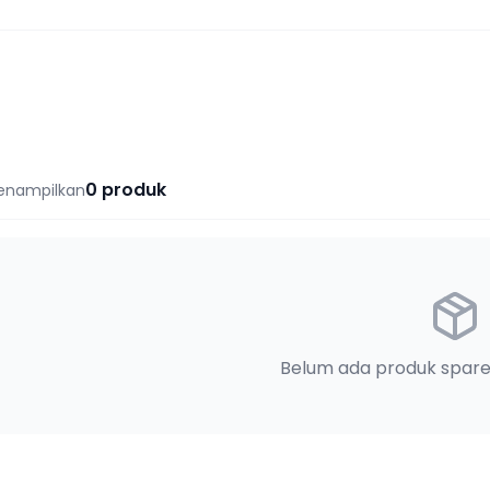
0
produk
enampilkan
Belum ada produk spare