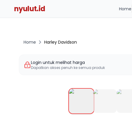
nyulut.id
Home
Home
Harley Davidson
Login untuk melihat harga
Dapatkan akses penuh ke semua produk