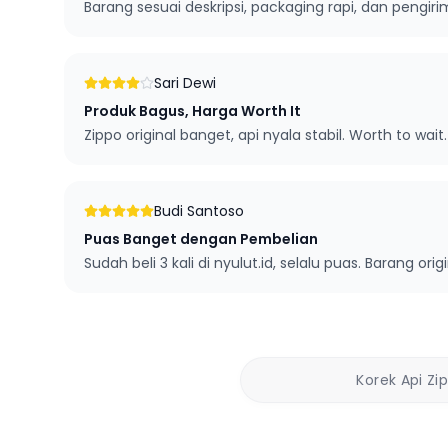
Barang sesuai deskripsi, packaging rapi, dan pengi
Sari Dewi
Produk Bagus, Harga Worth It
Zippo original banget, api nyala stabil. Worth to wait.
Budi Santoso
Puas Banget dengan Pembelian
Sudah beli 3 kali di nyulut.id, selalu puas. Barang orig
Korek Api Zi