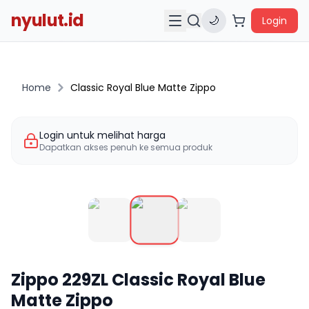
nyulut.id
🌙
Login
Home
Classic Royal Blue Matte Zippo
Login untuk melihat harga
Dapatkan akses penuh ke semua produk
Zippo
229ZL
Classic Royal Blue
Matte Zippo