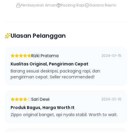
Pembayaran Aman
Packing Rapi
Garansi Resmi
Ulasan Pelanggan
Rizki Pratama
2024-01-15
Kualitas Original, Pengiriman Cepat
Barang sesuai deskripsi, packaging rapi, dan
pengiriman cepat. Seller recommended!
Sari Dewi
2024-01-10
Produk Bagus, Harga Worth It
Zippo original banget, api nyala stabil. Worth to wait.