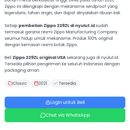
bahan metal berkualitas tinggi. Dirilis pada tahun 2021,
Zippo ini dilengkapi dengan mekanisme windproof yang
legendaris, tahan angin, dan dapat dinyalakan ribuan kali.
Setiap
pembelian Zippo 229ZL di nyulut.id
sudah
termasuk garansi resmi Zippo Manufacturing Company
seumur hidup untuk mekanisme. Produk 100% original
dengan kemasan resmi kotak Zippo.
Beli
Zippo 229ZL original USA
sekarang juga di nyulut.id.
Tersedia pilihan pengiriman ke seluruh Indonesia dengan
packaging aman.
Classic
2021
✅ Tersedia
Login untuk Beli
Chat via WhatsApp