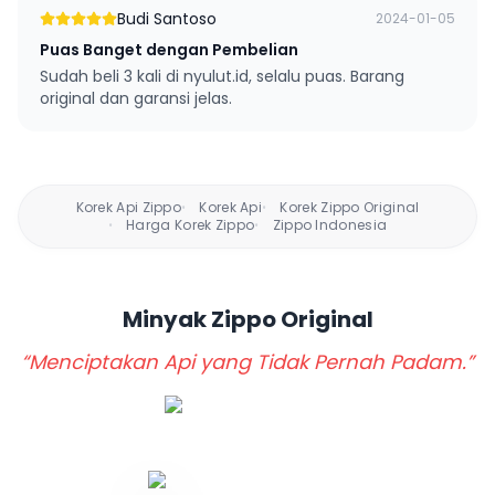
Budi Santoso
2024-01-05
Puas Banget dengan Pembelian
Sudah beli 3 kali di nyulut.id, selalu puas. Barang
original dan garansi jelas.
Korek Api Zippo
Korek Api
Korek Zippo Original
•
•
Harga Korek Zippo
Zippo Indonesia
•
•
Minyak Zippo
Original
“Menciptakan Api yang Tidak Pernah Padam.”