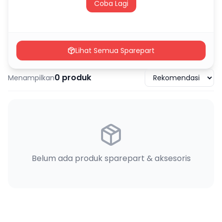
Coba Lagi
Lihat Semua Sparepart
0
produk
Menampilkan
Belum ada produk sparepart & aksesoris