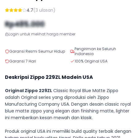
4.7
(
3
ulasan)
Rp485.000
Login untuk melihat harga member
Pengiriman ke Seluruh
Garansi Resmi Seumur Hidup
Indonesia
Garansi 7 Hari
100% Original USA
Deskripsi Zippo
229ZL
Madein USA
Original Zippo 229ZL
Classic Royal Blue Matte Zippo
adalah Original series yang diproduksi oleh Zippo
Manufacturing Company USA. Dengan desain classic royal
blue matte zippo yang elegan dan finishing matte, lighter
ini memberikan kesan mewah dan klasik.
Produk original USA ini memiliki build quality terbaik dengan