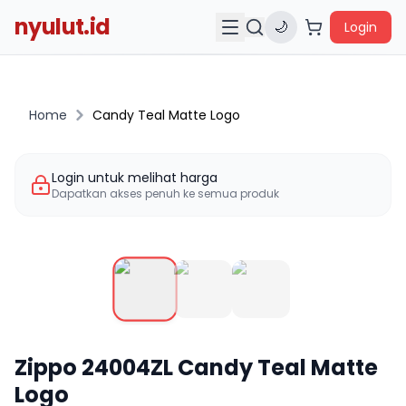
nyulut.id
🌙
Login
Home
Candy Teal Matte Logo
Login untuk melihat harga
Dapatkan akses penuh ke semua produk
Zippo
24004ZL
Candy Teal Matte
Logo