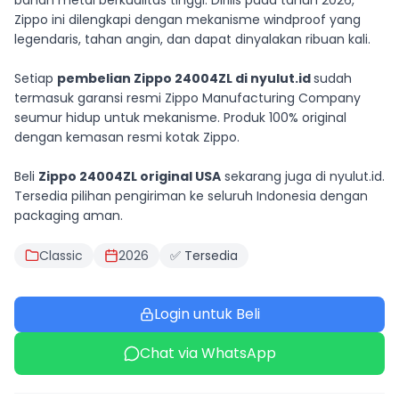
bahan metal berkualitas tinggi. Dirilis pada tahun 2026,
Zippo ini dilengkapi dengan mekanisme windproof yang
legendaris, tahan angin, dan dapat dinyalakan ribuan kali.
Setiap
pembelian Zippo 24004ZL di nyulut.id
sudah
termasuk garansi resmi Zippo Manufacturing Company
seumur hidup untuk mekanisme. Produk 100% original
dengan kemasan resmi kotak Zippo.
Beli
Zippo 24004ZL original USA
sekarang juga di nyulut.id.
Tersedia pilihan pengiriman ke seluruh Indonesia dengan
packaging aman.
Classic
2026
✅ Tersedia
Login untuk Beli
Chat via WhatsApp