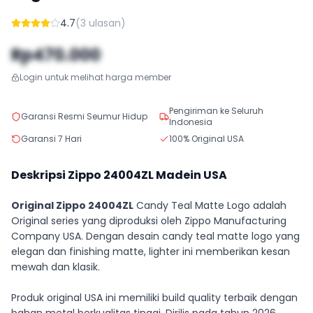
4.7
(
3
ulasan)
Rp470.000
Login untuk melihat harga member
Pengiriman ke Seluruh
Garansi Resmi Seumur Hidup
Indonesia
Garansi 7 Hari
100% Original USA
Deskripsi Zippo
24004ZL
Madein USA
Original Zippo 24004ZL
Candy Teal Matte Logo adalah
Original series yang diproduksi oleh Zippo Manufacturing
Company USA. Dengan desain candy teal matte logo yang
elegan dan finishing matte, lighter ini memberikan kesan
mewah dan klasik.
Produk original USA ini memiliki build quality terbaik dengan