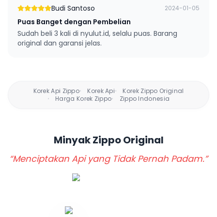
Budi Santoso
2024-01-05
Puas Banget dengan Pembelian
Sudah beli 3 kali di nyulut.id, selalu puas. Barang
original dan garansi jelas.
Korek Api Zippo
Korek Api
Korek Zippo Original
•
•
Harga Korek Zippo
Zippo Indonesia
•
•
Minyak Zippo
Original
“Menciptakan Api yang Tidak Pernah Padam.”