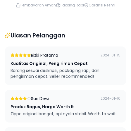
Pembayaran Aman
Packing Rapi
Garansi Resmi
Ulasan Pelanggan
Rizki Pratama
2024-01-15
Kualitas Original, Pengiriman Cepat
Barang sesuai deskripsi, packaging rapi, dan
pengiriman cepat. Seller recommended!
Sari Dewi
2024-01-10
Produk Bagus, Harga Worth It
Zippo original banget, api nyala stabil. Worth to wait.