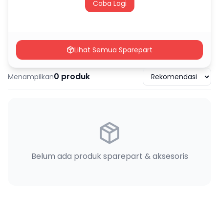
Coba Lagi
Lihat Semua Sparepart
0
produk
Menampilkan
Belum ada produk sparepart & aksesoris