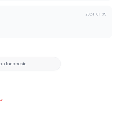
2024-01-05
ppo Indonesia
”