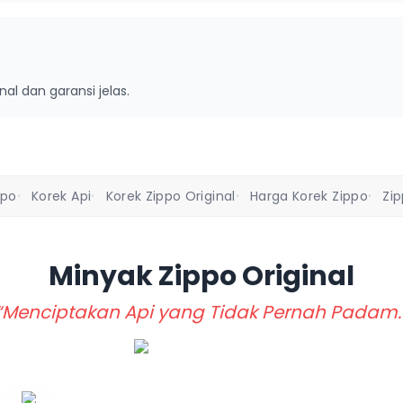
inal dan garansi jelas.
ppo
Korek Api
Korek Zippo Original
Harga Korek Zippo
Zi
•
•
•
•
Minyak Zippo
Original
“Menciptakan Api yang Tidak Pernah Padam.