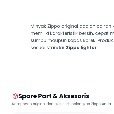
Minyak Zippo original adalah caira
memiliki karakteristik bersih, cepa
sumbu maupun kapas korek. Produk i
sesuai standar
Zippo lighter
.
Spare Part & Aksesoris
Komponen original dan aksesoris pelengkap Zippo Anda