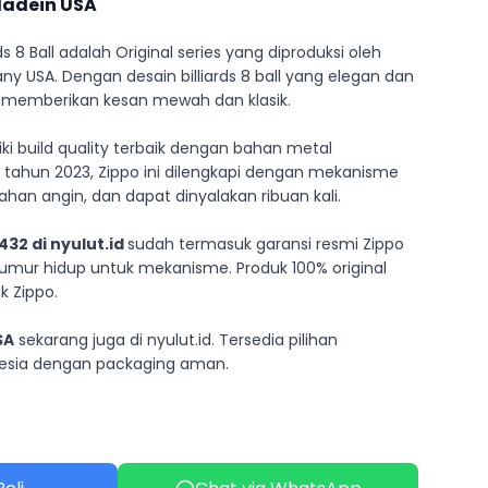
adein USA
rds 8 Ball adalah Original series yang diproduksi oleh
 USA. Dengan desain billiards 8 ball yang elegan dan
ini memberikan kesan mewah dan klasik.
liki build quality terbaik dengan bahan metal
pada tahun 2023, Zippo ini dilengkapi dengan mekanisme
ahan angin, dan dapat dinyalakan ribuan kali.
32 di nyulut.id
sudah termasuk garansi resmi Zippo
mur hidup untuk mekanisme. Produk 100% original
 Zippo.
SA
sekarang juga di nyulut.id. Tersedia pilihan
nesia dengan packaging aman.