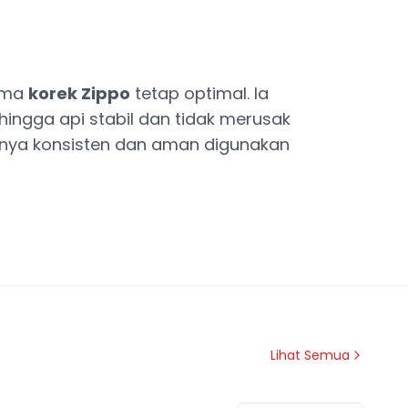
orma
korek Zippo
tetap optimal. Ia
hingga api stabil dan tidak merusak
asnya konsisten dan aman digunakan
Lihat Semua