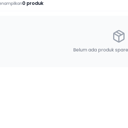
0
produk
enampilkan
Belum ada produk spare