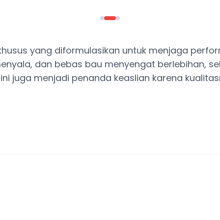
n khusus yang diformulasikan untuk menjaga perf
t menyala, dan bebas bau menyengat berlebihan, se
ni juga menjadi penanda keaslian karena kualit