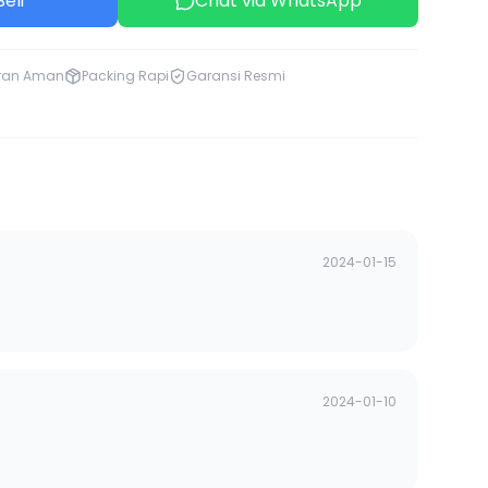
eli
Chat via WhatsApp
ran Aman
Packing Rapi
Garansi Resmi
2024-01-15
2024-01-10