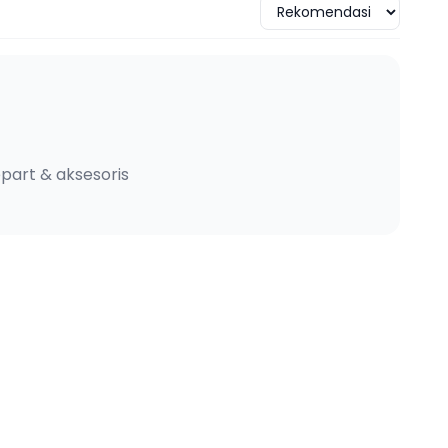
part & aksesoris