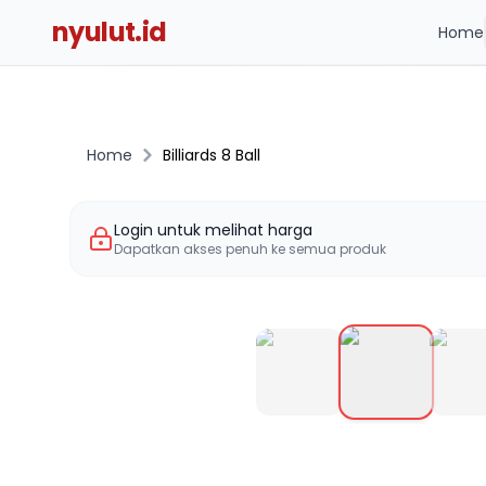
nyulut.id
Home
Home
Billiards 8 Ball
Login untuk melihat harga
Dapatkan akses penuh ke semua produk