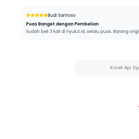
Budi Santoso
Puas Banget dengan Pembelian
Sudah beli 3 kali di nyulut.id, selalu puas. Barang orig
Korek Api Zi