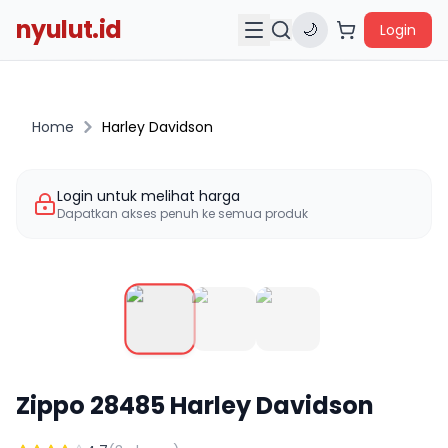
nyulut.id
🌙
Login
Home
Harley Davidson
Login untuk melihat harga
Dapatkan akses penuh ke semua produk
Zippo
28485
Harley Davidson