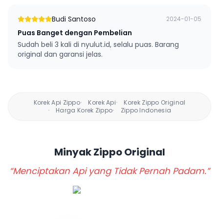
Budi Santoso
2024-01-05
Puas Banget dengan Pembelian
Sudah beli 3 kali di nyulut.id, selalu puas. Barang
original dan garansi jelas.
Korek Api Zippo
Korek Api
Korek Zippo Original
•
•
Harga Korek Zippo
Zippo Indonesia
•
•
Minyak Zippo
Original
“Menciptakan Api yang Tidak Pernah Padam.”