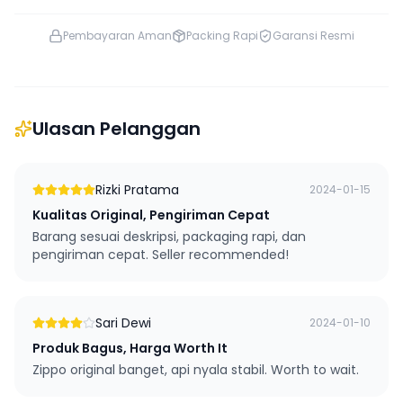
Pembayaran Aman
Packing Rapi
Garansi Resmi
Ulasan Pelanggan
Rizki Pratama
2024-01-15
Kualitas Original, Pengiriman Cepat
Barang sesuai deskripsi, packaging rapi, dan
pengiriman cepat. Seller recommended!
Sari Dewi
2024-01-10
Produk Bagus, Harga Worth It
Zippo original banget, api nyala stabil. Worth to wait.