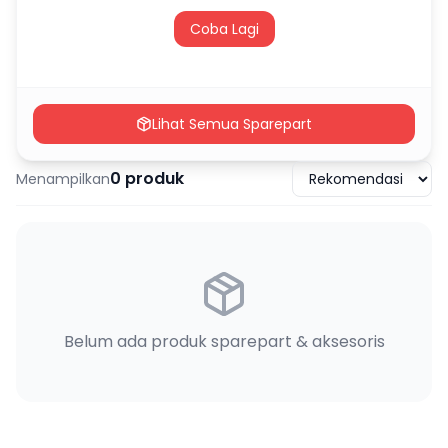
Coba Lagi
Lihat Semua Sparepart
0
produk
Menampilkan
Belum ada produk sparepart & aksesoris