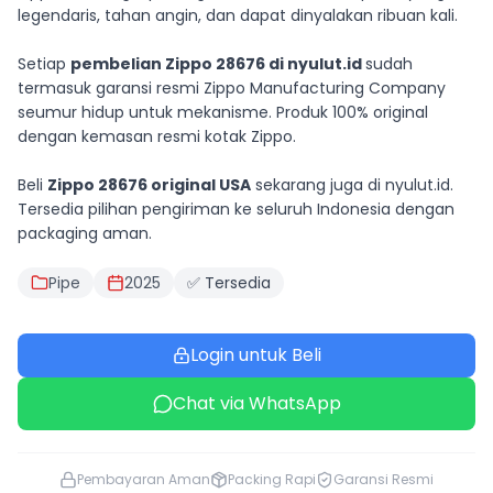
legendaris, tahan angin, dan dapat dinyalakan ribuan kali.
Setiap
pembelian Zippo 28676 di nyulut.id
sudah
termasuk garansi resmi Zippo Manufacturing Company
seumur hidup untuk mekanisme. Produk 100% original
dengan kemasan resmi kotak Zippo.
Beli
Zippo 28676 original USA
sekarang juga di nyulut.id.
Tersedia pilihan pengiriman ke seluruh Indonesia dengan
packaging aman.
Pipe
2025
✅ Tersedia
Login untuk Beli
Chat via WhatsApp
Pembayaran Aman
Packing Rapi
Garansi Resmi