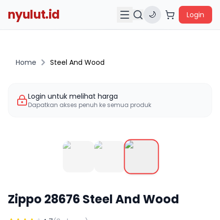
nyulut.id
🌙
Login
Home
Steel And Wood
Login untuk melihat harga
Dapatkan akses penuh ke semua produk
Zippo
28676
Steel And Wood