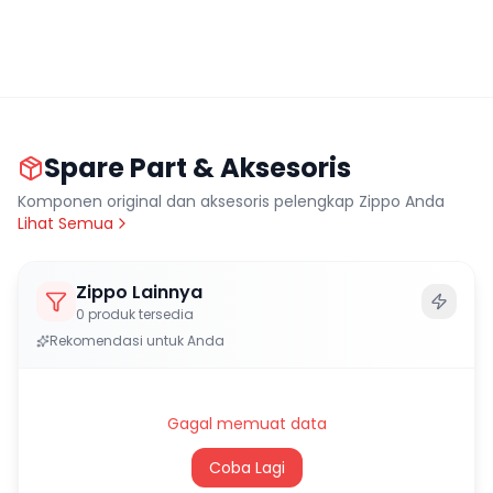
Spare Part & Aksesoris
Komponen original dan aksesoris pelengkap Zippo Anda
Lihat Semua
Zippo Lainnya
0
produk tersedia
Rekomendasi untuk Anda
Gagal memuat data
Coba Lagi