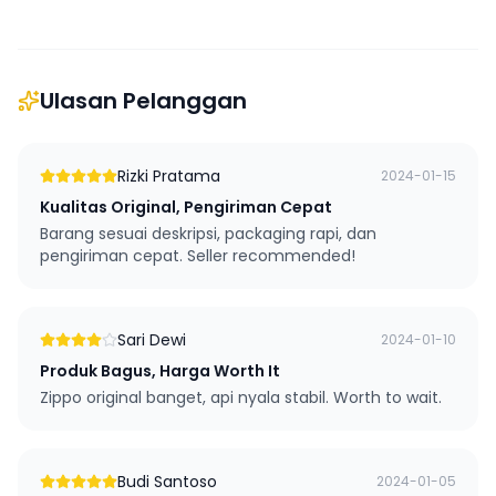
Ulasan Pelanggan
Rizki Pratama
2024-01-15
Kualitas Original, Pengiriman Cepat
Barang sesuai deskripsi, packaging rapi, dan
pengiriman cepat. Seller recommended!
Sari Dewi
2024-01-10
Produk Bagus, Harga Worth It
Zippo original banget, api nyala stabil. Worth to wait.
Budi Santoso
2024-01-05