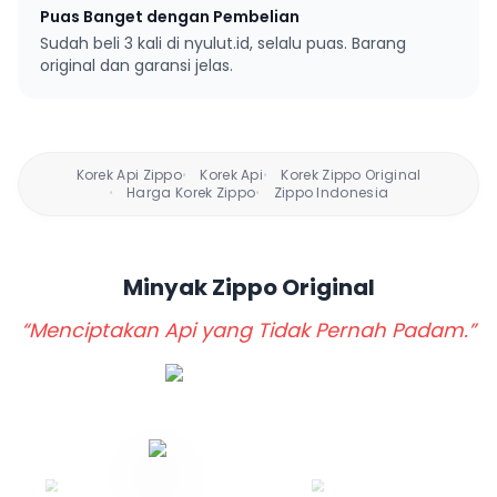
Puas Banget dengan Pembelian
Sudah beli 3 kali di nyulut.id, selalu puas. Barang
original dan garansi jelas.
Korek Api Zippo
Korek Api
Korek Zippo Original
•
•
Harga Korek Zippo
Zippo Indonesia
•
•
Minyak Zippo
Original
“Menciptakan Api yang Tidak Pernah Padam.”