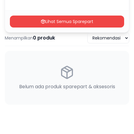
Lihat Semua Sparepart
0
produk
Menampilkan
Belum ada produk sparepart & aksesoris