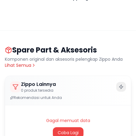
Spare Part & Aksesoris
Komponen original dan aksesoris pelengkap Zippo Anda
Lihat Semua
Zippo Lainnya
0
produk tersedia
Rekomendasi untuk Anda
Gagal memuat data
Coba Lagi