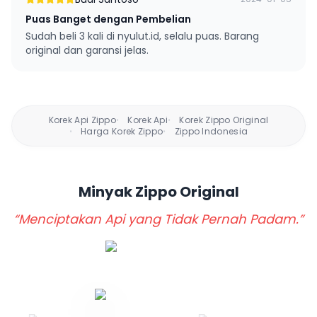
Puas Banget dengan Pembelian
Sudah beli 3 kali di nyulut.id, selalu puas. Barang
original dan garansi jelas.
Korek Api Zippo
Korek Api
Korek Zippo Original
•
•
Harga Korek Zippo
Zippo Indonesia
•
•
Minyak Zippo
Original
“Menciptakan Api yang Tidak Pernah Padam.”