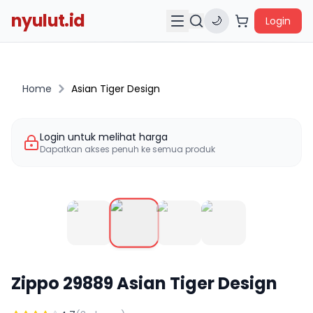
nyulut.id
🌙
Login
Home
Asian Tiger Design
Login untuk melihat harga
Dapatkan akses penuh ke semua produk
Zippo
29889
Asian Tiger Design