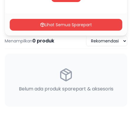
Lihat Semua Sparepart
0
produk
Menampilkan
Belum ada produk sparepart & aksesoris