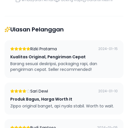
Ulasan Pelanggan
Rizki Pratama
2024-01-15
Kualitas Original, Pengiriman Cepat
Barang sesuai deskripsi, packaging rapi, dan
pengiriman cepat. Seller recommended!
Sari Dewi
2024-01-10
Produk Bagus, Harga Worth It
Zippo original banget, api nyala stabil. Worth to wait.
Budi Santoso
2024-01-05