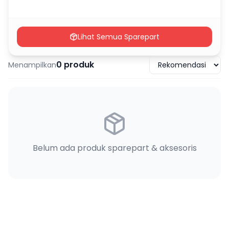
Lihat Semua Sparepart
0
produk
Menampilkan
Belum ada produk sparepart & aksesoris