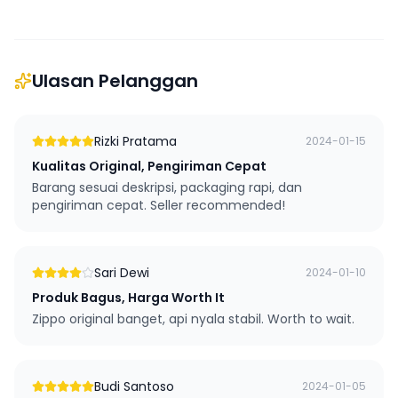
Ulasan Pelanggan
Rizki Pratama
2024-01-15
Kualitas Original, Pengiriman Cepat
Barang sesuai deskripsi, packaging rapi, dan
pengiriman cepat. Seller recommended!
Sari Dewi
2024-01-10
Produk Bagus, Harga Worth It
Zippo original banget, api nyala stabil. Worth to wait.
Budi Santoso
2024-01-05