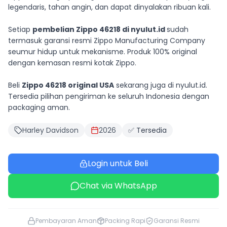
legendaris, tahan angin, dan dapat dinyalakan ribuan kali.
Setiap
pembelian Zippo 46218 di nyulut.id
sudah
termasuk garansi resmi Zippo Manufacturing Company
seumur hidup untuk mekanisme. Produk 100% original
dengan kemasan resmi kotak Zippo.
Beli
Zippo 46218 original USA
sekarang juga di nyulut.id.
Tersedia pilihan pengiriman ke seluruh Indonesia dengan
packaging aman.
Harley Davidson
2026
✅ Tersedia
Login untuk Beli
Chat via WhatsApp
Pembayaran Aman
Packing Rapi
Garansi Resmi