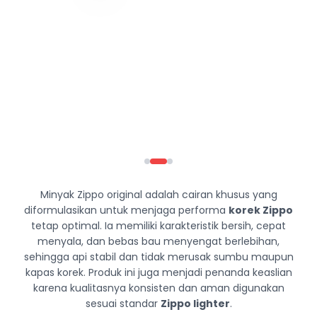
Minyak Zippo original adalah cairan khusus yang
diformulasikan untuk menjaga performa
korek Zippo
tetap optimal. Ia memiliki karakteristik bersih, cepat
menyala, dan bebas bau menyengat berlebihan,
sehingga api stabil dan tidak merusak sumbu maupun
kapas korek. Produk ini juga menjadi penanda keaslian
karena kualitasnya konsisten dan aman digunakan
sesuai standar
Zippo lighter
.