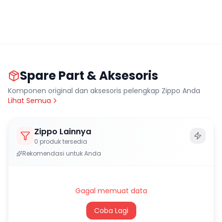
Spare Part & Aksesoris
Komponen original dan aksesoris pelengkap Zippo Anda
Lihat Semua
Zippo Lainnya
0
produk tersedia
Rekomendasi untuk Anda
Gagal memuat data
Coba Lagi