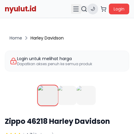
nyulut.id
🌙
Login
Home
Harley Davidson
Login untuk melihat harga
Dapatkan akses penuh ke semua produk
Zippo
46218
Harley Davidson