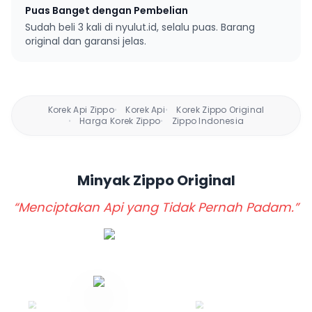
Puas Banget dengan Pembelian
Sudah beli 3 kali di nyulut.id, selalu puas. Barang
original dan garansi jelas.
Korek Api Zippo
Korek Api
Korek Zippo Original
•
•
Harga Korek Zippo
Zippo Indonesia
•
•
Minyak Zippo
Original
“Menciptakan Api yang Tidak Pernah Padam.”