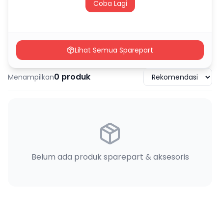
Coba Lagi
Lihat Semua Sparepart
0
produk
Menampilkan
Belum ada produk sparepart & aksesoris