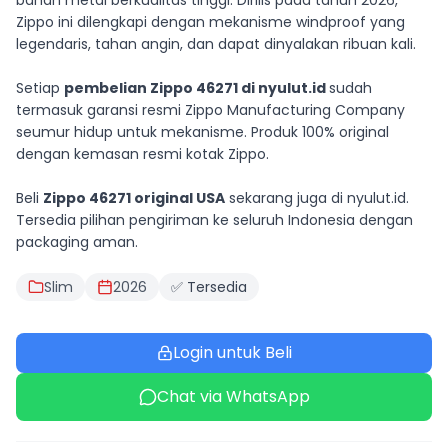
bahan metal berkualitas tinggi. Dirilis pada tahun 2026,
Zippo ini dilengkapi dengan mekanisme windproof yang
legendaris, tahan angin, dan dapat dinyalakan ribuan kali.
Setiap
pembelian Zippo 46271 di nyulut.id
sudah
termasuk garansi resmi Zippo Manufacturing Company
seumur hidup untuk mekanisme. Produk 100% original
dengan kemasan resmi kotak Zippo.
Beli
Zippo 46271 original USA
sekarang juga di nyulut.id.
Tersedia pilihan pengiriman ke seluruh Indonesia dengan
packaging aman.
Slim
2026
✅ Tersedia
Login untuk Beli
Chat via WhatsApp