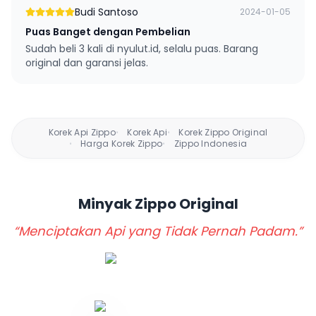
Budi Santoso
2024-01-05
Puas Banget dengan Pembelian
Sudah beli 3 kali di nyulut.id, selalu puas. Barang
original dan garansi jelas.
Korek Api Zippo
Korek Api
Korek Zippo Original
•
•
Harga Korek Zippo
Zippo Indonesia
•
•
Minyak Zippo
Original
“Menciptakan Api yang Tidak Pernah Padam.”