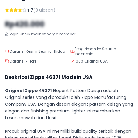
4.7
(
3
ulasan)
Rp420.000
Login untuk melihat harga member
Pengiriman ke Seluruh
Garansi Resmi Seumur Hidup
Indonesia
Garansi 7 Hari
100% Original USA
Deskripsi Zippo
46271
Madein USA
Original Zippo 46271
Elegant Pattern Deisgn adalah
Original series yang diproduksi oleh Zippo Manufacturing
Company USA. Dengan desain elegant pattern deisgn yang
elegan dan finishing premium, lighter ini memberikan
kesan mewah dan klasik.
Produk original USA ini memiliki build quality terbaik dengan