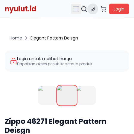
nyulut.id
🌙
Login
Home
Elegant Pattern Deisgn
Login untuk melihat harga
Dapatkan akses penuh ke semua produk
Zippo
46271
Elegant Pattern
Deisgn