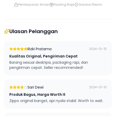
Pembayaran Aman
Packing Rapi
Garansi Resmi
Ulasan Pelanggan
Rizki Pratama
2024-01-15
Kualitas Original, Pengiriman Cepat
Barang sesuai deskripsi, packaging rapi, dan
pengiriman cepat. Seller recommended!
Sari Dewi
2024-01-10
Produk Bagus, Harga Worth It
Zippo original banget, api nyala stabil. Worth to wait.