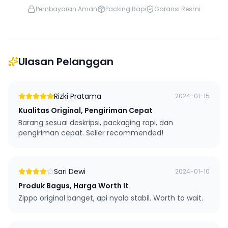
Pembayaran Aman
Packing Rapi
Garansi Resmi
Ulasan Pelanggan
Rizki Pratama
2024-01-15
Kualitas Original, Pengiriman Cepat
Barang sesuai deskripsi, packaging rapi, dan
pengiriman cepat. Seller recommended!
Sari Dewi
2024-01-10
Produk Bagus, Harga Worth It
Zippo original banget, api nyala stabil. Worth to wait.