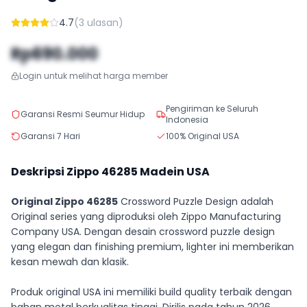
4.7
(
3
ulasan)
Rp690.000
Login untuk melihat harga member
Pengiriman ke Seluruh
Garansi Resmi Seumur Hidup
Indonesia
Garansi 7 Hari
100% Original USA
Deskripsi Zippo
46285
Madein USA
Original Zippo 46285
Crossword Puzzle Design adalah
Original series yang diproduksi oleh Zippo Manufacturing
Company USA. Dengan desain crossword puzzle design
yang elegan dan finishing premium, lighter ini memberikan
kesan mewah dan klasik.
Produk original USA ini memiliki build quality terbaik dengan