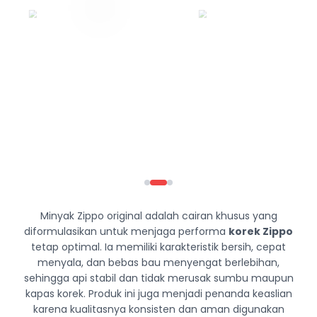
Minyak Zippo original adalah cairan khusus yang
diformulasikan untuk menjaga performa
korek Zippo
tetap optimal. Ia memiliki karakteristik bersih, cepat
menyala, dan bebas bau menyengat berlebihan,
sehingga api stabil dan tidak merusak sumbu maupun
kapas korek. Produk ini juga menjadi penanda keaslian
karena kualitasnya konsisten dan aman digunakan