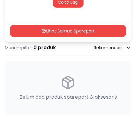
Coba Lagi
Lihat Semua Sparepart
0
produk
Menampilkan
Belum ada produk sparepart & aksesoris