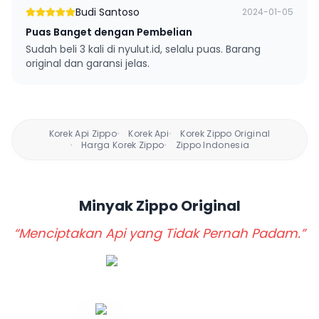
Budi Santoso
2024-01-05
Puas Banget dengan Pembelian
Sudah beli 3 kali di nyulut.id, selalu puas. Barang
original dan garansi jelas.
Korek Api Zippo
Korek Api
Korek Zippo Original
•
•
Harga Korek Zippo
Zippo Indonesia
•
•
Minyak Zippo
Original
“Menciptakan Api yang Tidak Pernah Padam.”