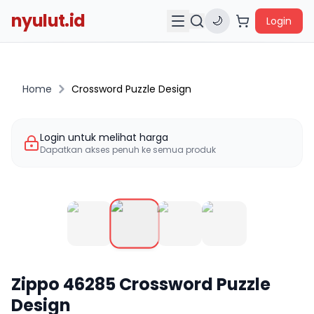
nyulut.id
🌙
Login
Home
Crossword Puzzle Design
Login untuk melihat harga
Dapatkan akses penuh ke semua produk
Zippo
46285
Crossword Puzzle
Design