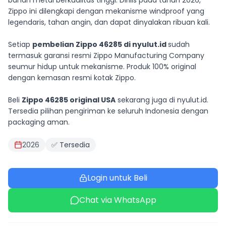
bahan metal berkualitas tinggi. Dirilis pada tahun 2026,
Zippo ini dilengkapi dengan mekanisme windproof yang
legendaris, tahan angin, dan dapat dinyalakan ribuan kali.
Setiap
pembelian Zippo 46285 di nyulut.id
sudah
termasuk garansi resmi Zippo Manufacturing Company
seumur hidup untuk mekanisme. Produk 100% original
dengan kemasan resmi kotak Zippo.
Beli
Zippo 46285 original USA
sekarang juga di nyulut.id.
Tersedia pilihan pengiriman ke seluruh Indonesia dengan
packaging aman.
2026
✅ Tersedia
Login untuk Beli
Chat via WhatsApp