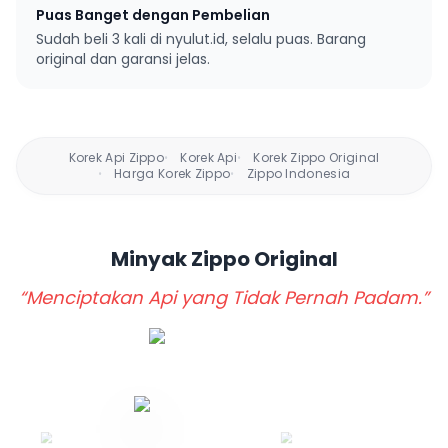
Puas Banget dengan Pembelian
Sudah beli 3 kali di nyulut.id, selalu puas. Barang
original dan garansi jelas.
Korek Api Zippo
Korek Api
Korek Zippo Original
•
•
Harga Korek Zippo
Zippo Indonesia
•
•
Minyak Zippo
Original
“Menciptakan Api yang Tidak Pernah Padam.”