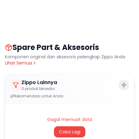
Spare Part & Aksesoris
Komponen original dan aksesoris pelengkap Zippo Anda
Lihat Semua
Zippo Lainnya
0
produk tersedia
Rekomendasi untuk Anda
Gagal memuat data
Coba Lagi