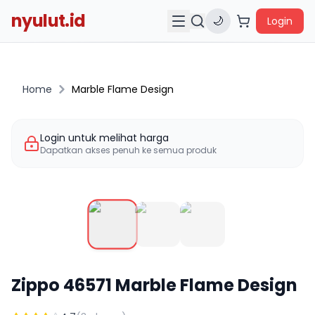
nyulut.id
🌙
Login
Home
Marble Flame Design
Login untuk melihat harga
Dapatkan akses penuh ke semua produk
Zippo
46571
Marble Flame Design