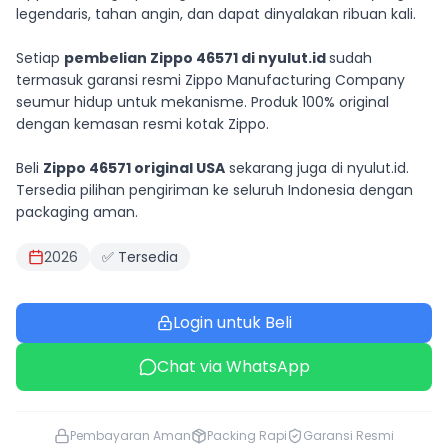
legendaris, tahan angin, dan dapat dinyalakan ribuan kali.
Setiap
pembelian Zippo 46571 di nyulut.id
sudah
termasuk garansi resmi Zippo Manufacturing Company
seumur hidup untuk mekanisme. Produk 100% original
dengan kemasan resmi kotak Zippo.
Beli
Zippo 46571 original USA
sekarang juga di nyulut.id.
Tersedia pilihan pengiriman ke seluruh Indonesia dengan
packaging aman.
2026
✅ Tersedia
Login untuk Beli
Chat via WhatsApp
Pembayaran Aman
Packing Rapi
Garansi Resmi