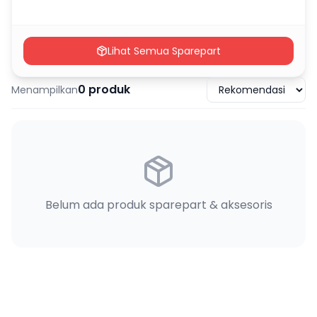
Lihat Semua Sparepart
0
produk
Menampilkan
Belum ada produk sparepart & aksesoris