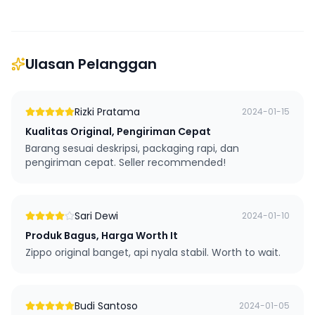
Ulasan Pelanggan
Rizki Pratama
2024-01-15
Kualitas Original, Pengiriman Cepat
Barang sesuai deskripsi, packaging rapi, dan
pengiriman cepat. Seller recommended!
Sari Dewi
2024-01-10
Produk Bagus, Harga Worth It
Zippo original banget, api nyala stabil. Worth to wait.
Budi Santoso
2024-01-05