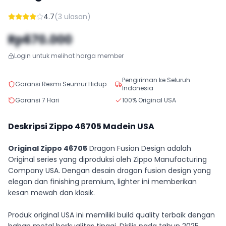
4.7
(
3
ulasan)
Rp670.000
Login untuk melihat harga member
Pengiriman ke Seluruh
Garansi Resmi Seumur Hidup
Indonesia
Garansi 7 Hari
100% Original USA
Deskripsi Zippo
46705
Madein USA
Original Zippo 46705
Dragon Fusion Design adalah
Original series yang diproduksi oleh Zippo Manufacturing
Company USA. Dengan desain dragon fusion design yang
elegan dan finishing premium, lighter ini memberikan
kesan mewah dan klasik.
Produk original USA ini memiliki build quality terbaik dengan