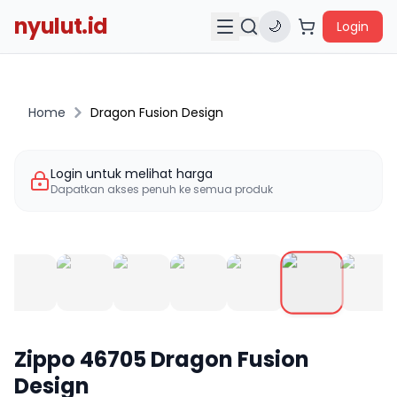
nyulut.id
🌙
Login
Home
Dragon Fusion Design
Login untuk melihat harga
Dapatkan akses penuh ke semua produk
Zippo
46705
Dragon Fusion
Design