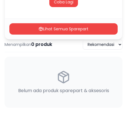
Coba Lagi
Lihat Semua Sparepart
0
produk
Menampilkan
Belum ada produk sparepart & aksesoris