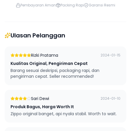
Pembayaran Aman
Packing Rapi
Garansi Resmi
Ulasan Pelanggan
Rizki Pratama
2024-01-15
Kualitas Original, Pengiriman Cepat
Barang sesuai deskripsi, packaging rapi, dan
pengiriman cepat. Seller recommended!
Sari Dewi
2024-01-10
Produk Bagus, Harga Worth It
Zippo original banget, api nyala stabil. Worth to wait.