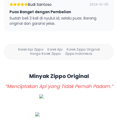
Budi Santoso
2024-01-05
Puas Banget dengan Pembelian
Sudah beli 3 kali di nyulut.id, selalu puas. Barang
original dan garansi jelas.
Korek Api Zippo
Korek Api
Korek Zippo Original
•
•
Harga Korek Zippo
Zippo Indonesia
•
•
Minyak Zippo
Original
“Menciptakan Api yang Tidak Pernah Padam.”