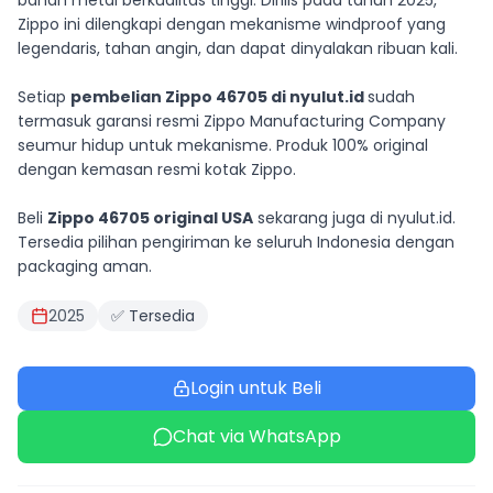
bahan metal berkualitas tinggi. Dirilis pada tahun 2025,
Zippo ini dilengkapi dengan mekanisme windproof yang
legendaris, tahan angin, dan dapat dinyalakan ribuan kali.
Setiap
pembelian Zippo 46705 di nyulut.id
sudah
termasuk garansi resmi Zippo Manufacturing Company
seumur hidup untuk mekanisme. Produk 100% original
dengan kemasan resmi kotak Zippo.
Beli
Zippo 46705 original USA
sekarang juga di nyulut.id.
Tersedia pilihan pengiriman ke seluruh Indonesia dengan
packaging aman.
2025
✅ Tersedia
Login untuk Beli
Chat via WhatsApp