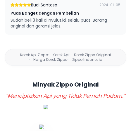
Budi Santoso
2024-01-05
Puas Banget dengan Pembelian
Sudah beli 3 kali di nyulut.id, selalu puas. Barang
original dan garansi jelas.
Korek Api Zippo
Korek Api
Korek Zippo Original
•
•
Harga Korek Zippo
Zippo Indonesia
•
•
Minyak Zippo
Original
“Menciptakan Api yang Tidak Pernah Padam.”