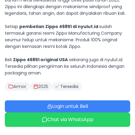
bahan metal berkualitas tinggi. Dirilis pada tahun 2025,
Zippo ini dilengkapi dengan mekanisme windproof yang
legendaris, tahan angin, dan dapat dinyalakan ribuan kali.
Setiap
pembelian Zippo 46851 di nyulut.id
sudah
termasuk garansi resmi Zippo Manufacturing Company
seumur hidup untuk mekanisme. Produk 100% original
dengan kemasan resmi kotak Zippo.
Beli
Zippo 46851 original USA
sekarang juga di nyulut.id.
Tersedia pilihan pengiriman ke seluruh Indonesia dengan
packaging aman.
Armor
2025
✅ Tersedia
Login untuk Beli
Chat via WhatsApp