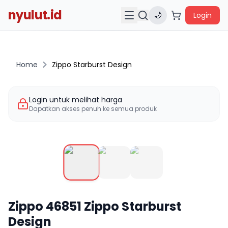
nyulut.id
🌙
Login
Home
Zippo Starburst Design
Login untuk melihat harga
Dapatkan akses penuh ke semua produk
Zippo
46851
Zippo Starburst
Design