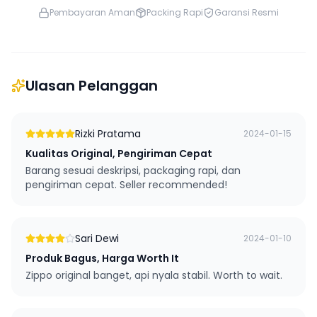
Pembayaran Aman
Packing Rapi
Garansi Resmi
Ulasan Pelanggan
Rizki Pratama
2024-01-15
Kualitas Original, Pengiriman Cepat
Barang sesuai deskripsi, packaging rapi, dan
pengiriman cepat. Seller recommended!
Sari Dewi
2024-01-10
Produk Bagus, Harga Worth It
Zippo original banget, api nyala stabil. Worth to wait.