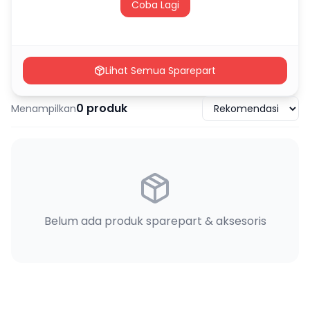
Coba Lagi
Lihat Semua Sparepart
0
produk
Menampilkan
Belum ada produk sparepart & aksesoris