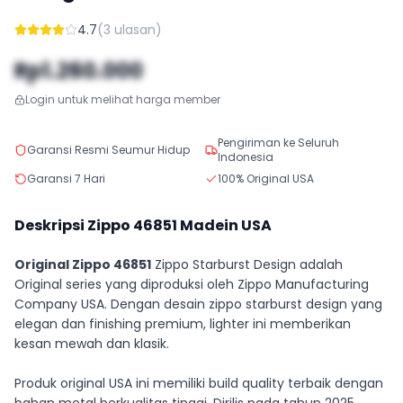
4.7
(
3
ulasan)
Rp1.260.000
Login untuk melihat harga member
Pengiriman ke Seluruh
Garansi Resmi Seumur Hidup
Indonesia
Garansi 7 Hari
100% Original USA
Deskripsi Zippo
46851
Madein USA
Original Zippo 46851
Zippo Starburst Design adalah
Original series yang diproduksi oleh Zippo Manufacturing
Company USA. Dengan desain zippo starburst design yang
elegan dan finishing premium, lighter ini memberikan
kesan mewah dan klasik.
Produk original USA ini memiliki build quality terbaik dengan