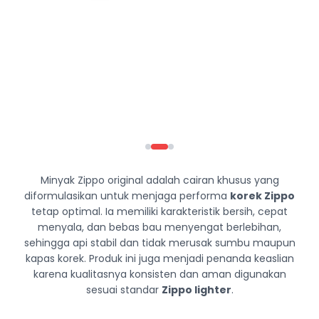
Minyak Zippo original adalah cairan khusus yang
diformulasikan untuk menjaga performa
korek Zippo
tetap optimal. Ia memiliki karakteristik bersih, cepat
menyala, dan bebas bau menyengat berlebihan,
sehingga api stabil dan tidak merusak sumbu maupun
kapas korek. Produk ini juga menjadi penanda keaslian
karena kualitasnya konsisten dan aman digunakan
sesuai standar
Zippo lighter
.