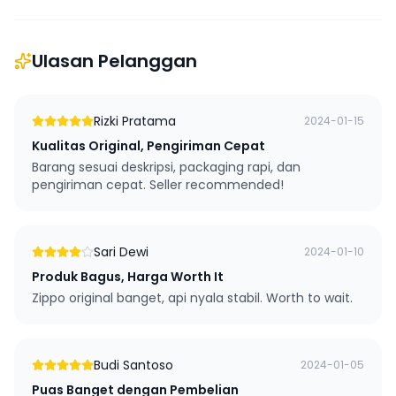
Ulasan Pelanggan
Rizki Pratama
2024-01-15
Kualitas Original, Pengiriman Cepat
Barang sesuai deskripsi, packaging rapi, dan
pengiriman cepat. Seller recommended!
Sari Dewi
2024-01-10
Produk Bagus, Harga Worth It
Zippo original banget, api nyala stabil. Worth to wait.
Budi Santoso
2024-01-05
Puas Banget dengan Pembelian