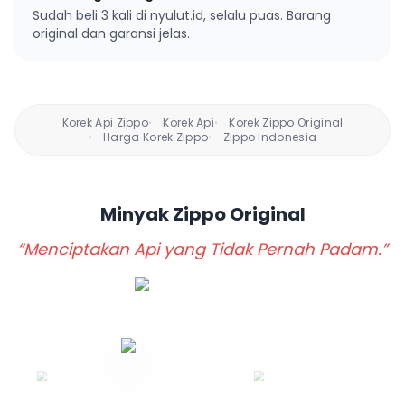
Sudah beli 3 kali di nyulut.id, selalu puas. Barang
original dan garansi jelas.
Korek Api Zippo
Korek Api
Korek Zippo Original
•
•
Harga Korek Zippo
Zippo Indonesia
•
•
Minyak Zippo
Original
“Menciptakan Api yang Tidak Pernah Padam.”