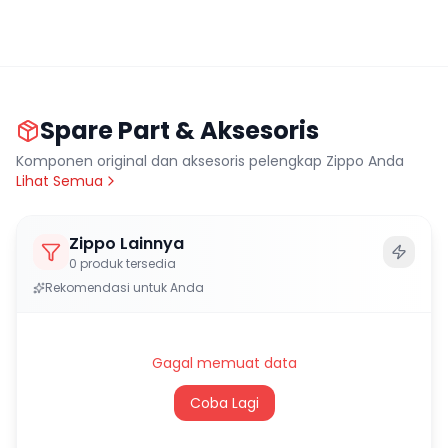
Spare Part & Aksesoris
Komponen original dan aksesoris pelengkap Zippo Anda
Lihat Semua
Zippo Lainnya
0
produk tersedia
Rekomendasi untuk Anda
Gagal memuat data
Coba Lagi