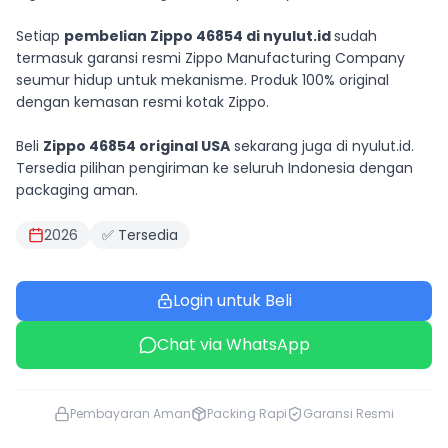
Setiap
pembelian Zippo 46854 di nyulut.id
sudah
termasuk garansi resmi Zippo Manufacturing Company
seumur hidup untuk mekanisme. Produk 100% original
dengan kemasan resmi kotak Zippo.
Beli
Zippo 46854 original USA
sekarang juga di nyulut.id.
Tersedia pilihan pengiriman ke seluruh Indonesia dengan
packaging aman.
2026
✅ Tersedia
Login untuk Beli
Chat via WhatsApp
Pembayaran Aman
Packing Rapi
Garansi Resmi