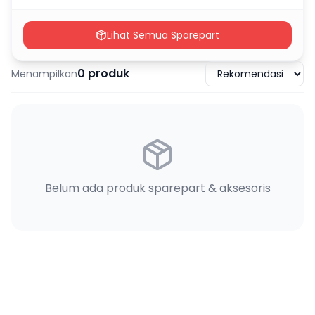
Lihat Semua Sparepart
0
produk
Menampilkan
Belum ada produk sparepart & aksesoris