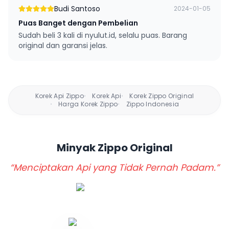
Budi Santoso
2024-01-05
Puas Banget dengan Pembelian
Sudah beli 3 kali di nyulut.id, selalu puas. Barang
original dan garansi jelas.
Korek Api Zippo
Korek Api
Korek Zippo Original
•
•
Harga Korek Zippo
Zippo Indonesia
•
•
Minyak Zippo
Original
“Menciptakan Api yang Tidak Pernah Padam.”