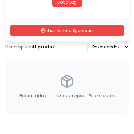
Coba Lagi
Lihat Semua Sparepart
0
produk
Menampilkan
Belum ada produk sparepart & aksesoris