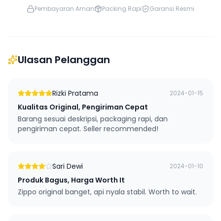
Pembayaran Aman
Packing Rapi
Garansi Resmi
Ulasan Pelanggan
Rizki Pratama
2024-01-15
Kualitas Original, Pengiriman Cepat
Barang sesuai deskripsi, packaging rapi, dan
pengiriman cepat. Seller recommended!
Sari Dewi
2024-01-10
Produk Bagus, Harga Worth It
Zippo original banget, api nyala stabil. Worth to wait.