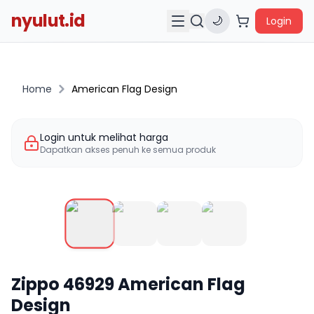
nyulut.id
🌙
Login
Home
American Flag Design
Login untuk melihat harga
Dapatkan akses penuh ke semua produk
Zippo
46929
American Flag
Design