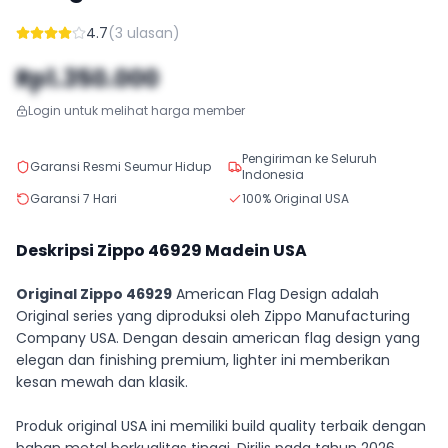
4.7
(
3
ulasan)
Rp1.350.000
Login untuk melihat harga member
Pengiriman ke Seluruh
Garansi Resmi Seumur Hidup
Indonesia
Garansi 7 Hari
100% Original USA
Deskripsi Zippo
46929
Madein USA
Original Zippo 46929
American Flag Design adalah
Original series yang diproduksi oleh Zippo Manufacturing
Company USA. Dengan desain american flag design yang
elegan dan finishing premium, lighter ini memberikan
kesan mewah dan klasik.
Produk original USA ini memiliki build quality terbaik dengan