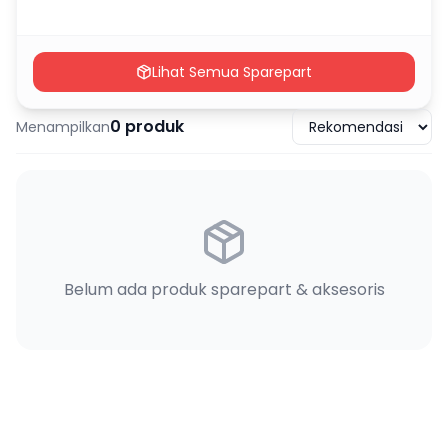
Lihat Semua Sparepart
0
produk
Menampilkan
Belum ada produk sparepart & aksesoris