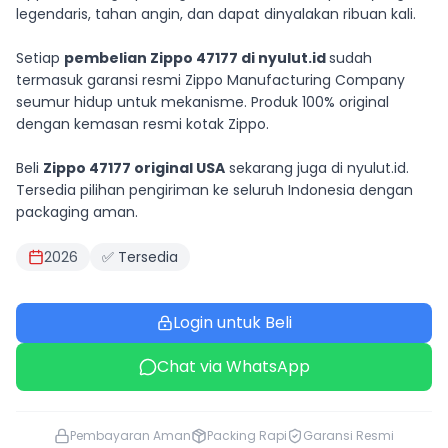
legendaris, tahan angin, dan dapat dinyalakan ribuan kali.
Setiap
pembelian Zippo 47177 di nyulut.id
sudah
termasuk garansi resmi Zippo Manufacturing Company
seumur hidup untuk mekanisme. Produk 100% original
dengan kemasan resmi kotak Zippo.
Beli
Zippo 47177 original USA
sekarang juga di nyulut.id.
Tersedia pilihan pengiriman ke seluruh Indonesia dengan
packaging aman.
2026
✅ Tersedia
Login untuk Beli
Chat via WhatsApp
Pembayaran Aman
Packing Rapi
Garansi Resmi