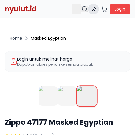
nyulut.id
🌙
Login
Home
Masked Egyptian
Login untuk melihat harga
Dapatkan akses penuh ke semua produk
Zippo
47177
Masked Egyptian