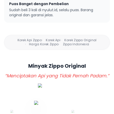
Puas Banget dengan Pembelian
Sudah beli 3 kali di nyulut.id, selalu puas. Barang
original dan garansi jelas.
Korek Api Zippo
Korek Api
Korek Zippo Original
•
•
Harga Korek Zippo
Zippo Indonesia
•
•
Minyak Zippo
Original
“Menciptakan Api yang Tidak Pernah Padam.”