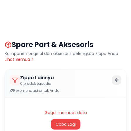
Spare Part & Aksesoris
Komponen original dan aksesoris pelengkap Zippo Anda
Lihat Semua
Zippo Lainnya
0
produk tersedia
Rekomendasi untuk Anda
Gagal memuat data
Coba Lagi