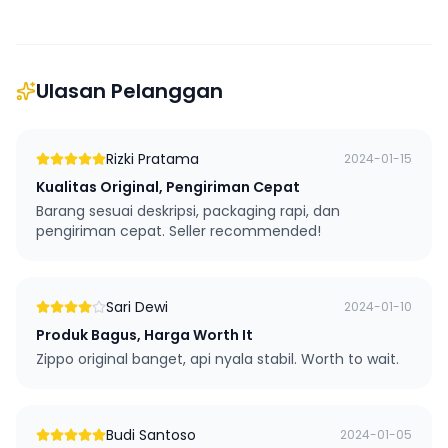
Ulasan Pelanggan
Rizki Pratama
2024-01-15
Kualitas Original, Pengiriman Cepat
Barang sesuai deskripsi, packaging rapi, dan
pengiriman cepat. Seller recommended!
Sari Dewi
2024-01-10
Produk Bagus, Harga Worth It
Zippo original banget, api nyala stabil. Worth to wait.
Budi Santoso
2024-01-05