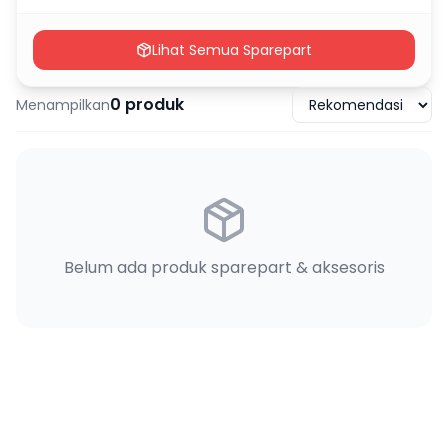
Lihat Semua Sparepart
0
produk
Menampilkan
Belum ada produk sparepart & aksesoris