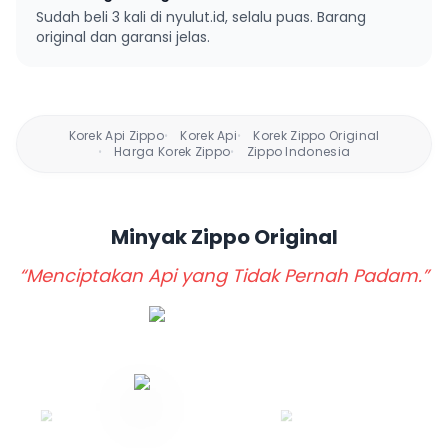
Sudah beli 3 kali di nyulut.id, selalu puas. Barang
original dan garansi jelas.
Korek Api Zippo
Korek Api
Korek Zippo Original
•
•
Harga Korek Zippo
Zippo Indonesia
•
•
Minyak Zippo
Original
“Menciptakan Api yang Tidak Pernah Padam.”