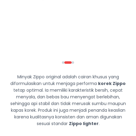
Minyak Zippo original adalah cairan khusus yang
diformulasikan untuk menjaga performa
korek Zippo
tetap optimal. Ia memiliki karakteristik bersih, cepat
menyala, dan bebas bau menyengat berlebihan,
sehingga api stabil dan tidak merusak sumbu maupun
kapas korek. Produk ini juga menjadi penanda keaslian
karena kualitasnya konsisten dan aman digunakan
sesuai standar
Zippo lighter
.