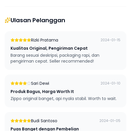
Ulasan Pelanggan
Rizki Pratama
2024-01-15
Kualitas Original, Pengiriman Cepat
Barang sesuai deskripsi, packaging rapi, dan
pengiriman cepat. Seller recommended!
Sari Dewi
2024-01-10
Produk Bagus, Harga Worth It
Zippo original banget, api nyala stabil. Worth to wait.
Budi Santoso
2024-01-05
Puas Banget dengan Pembelian