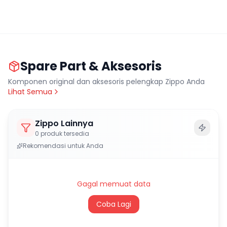
Spare Part & Aksesoris
Komponen original dan aksesoris pelengkap Zippo Anda
Lihat Semua
Zippo Lainnya
0
produk tersedia
Rekomendasi untuk Anda
Gagal memuat data
Coba Lagi