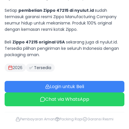
Setiap
pembelian Zippo 47215 di nyulut.id
sudah
termasuk garansi resmi Zippo Manufacturing Company
seumur hidup untuk mekanisme. Produk 100% original
dengan kemasan resmi kotak Zippo.
Beli
Zippo 47215 original USA
sekarang juga di nyulut.id.
Tersedia pilihan pengiriman ke seluruh Indonesia dengan
packaging aman.
2026
✅ Tersedia
Login untuk Beli
Chat via WhatsApp
Pembayaran Aman
Packing Rapi
Garansi Resmi