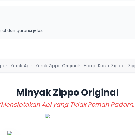
inal dan garansi jelas.
ppo
Korek Api
Korek Zippo Original
Harga Korek Zippo
Zi
•
•
•
•
Minyak Zippo
Original
“Menciptakan Api yang Tidak Pernah Padam.