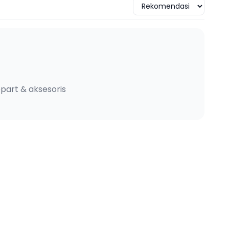
part & aksesoris