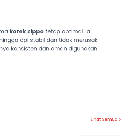
orma
korek Zippo
tetap optimal. Ia
hingga api stabil dan tidak merusak
asnya konsisten dan aman digunakan
Lihat Semua