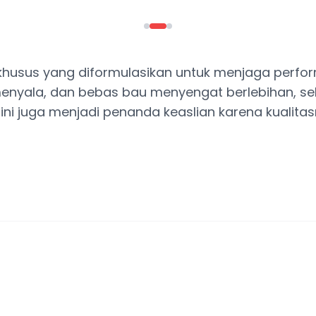
n khusus yang diformulasikan untuk menjaga perf
t menyala, dan bebas bau menyengat berlebihan, se
ni juga menjadi penanda keaslian karena kualit