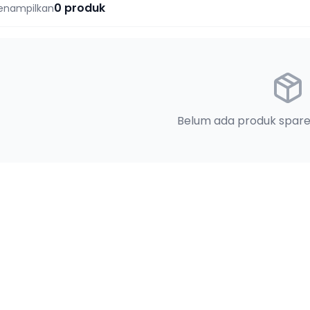
0
produk
enampilkan
Belum ada produk spare