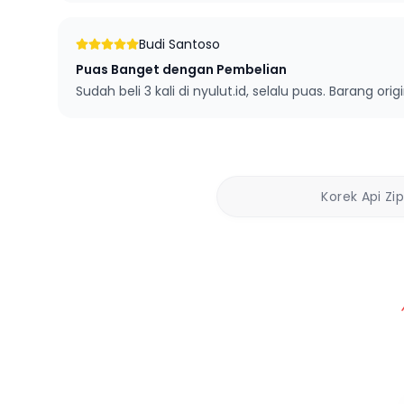
Budi Santoso
Puas Banget dengan Pembelian
Sudah beli 3 kali di nyulut.id, selalu puas. Barang orig
Korek Api Zi