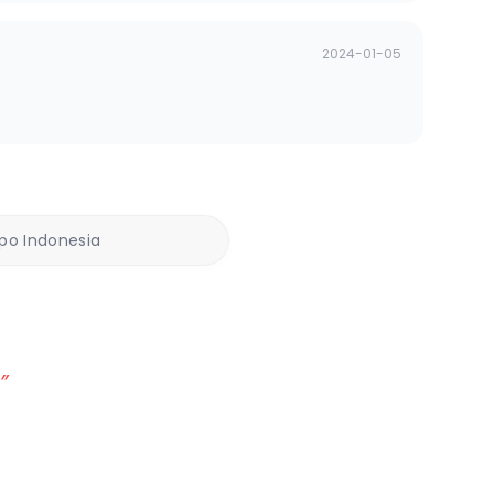
2024-01-05
ppo Indonesia
”