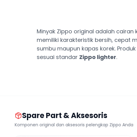
Minyak Zippo original adalah caira
memiliki karakteristik bersih, cepa
sumbu maupun kapas korek. Produk i
sesuai standar
Zippo lighter
.
Spare Part & Aksesoris
Komponen original dan aksesoris pelengkap Zippo Anda