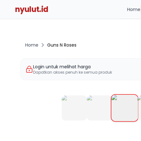
nyulut.id
Home
Home
Guns N Roses
Login untuk melihat harga
Dapatkan akses penuh ke semua produk