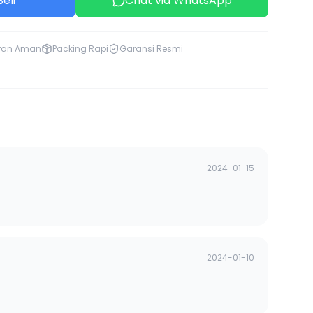
eli
Chat via WhatsApp
ran Aman
Packing Rapi
Garansi Resmi
2024-01-15
2024-01-10