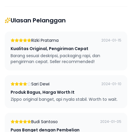
Ulasan Pelanggan
Rizki Pratama
2024-01-15
Kualitas Original, Pengiriman Cepat
Barang sesuai deskripsi, packaging rapi, dan
pengiriman cepat. Seller recommended!
Sari Dewi
2024-01-10
Produk Bagus, Harga Worth It
Zippo original banget, api nyala stabil. Worth to wait.
Budi Santoso
2024-01-05
Puas Banget dengan Pembelian