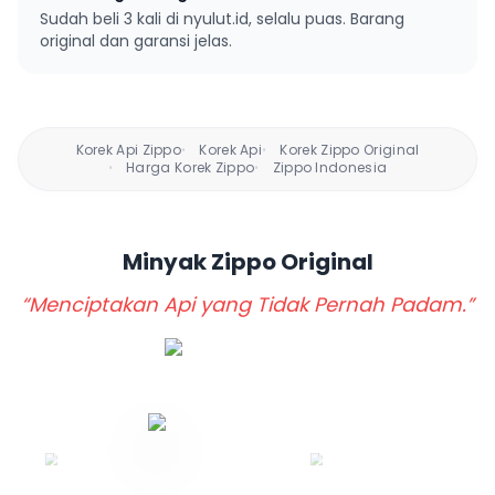
Sudah beli 3 kali di nyulut.id, selalu puas. Barang
original dan garansi jelas.
Korek Api Zippo
Korek Api
Korek Zippo Original
•
•
Harga Korek Zippo
Zippo Indonesia
•
•
Minyak Zippo
Original
“Menciptakan Api yang Tidak Pernah Padam.”