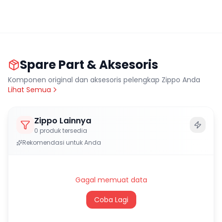
Spare Part & Aksesoris
Komponen original dan aksesoris pelengkap Zippo Anda
Lihat Semua
Zippo Lainnya
0
produk tersedia
Rekomendasi untuk Anda
Gagal memuat data
Coba Lagi