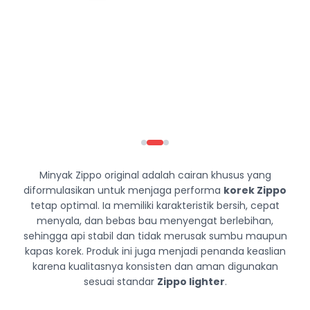
Minyak Zippo original adalah cairan khusus yang
diformulasikan untuk menjaga performa
korek Zippo
tetap optimal. Ia memiliki karakteristik bersih, cepat
menyala, dan bebas bau menyengat berlebihan,
sehingga api stabil dan tidak merusak sumbu maupun
kapas korek. Produk ini juga menjadi penanda keaslian
karena kualitasnya konsisten dan aman digunakan
sesuai standar
Zippo lighter
.