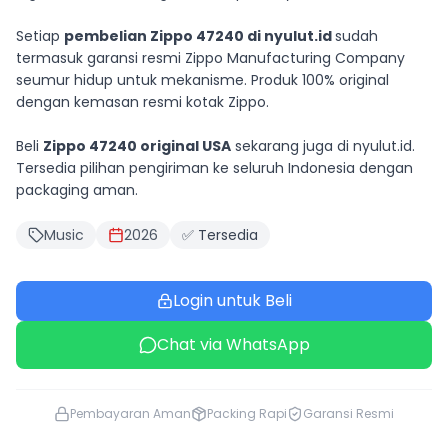
Setiap
pembelian Zippo 47240 di nyulut.id
sudah
termasuk garansi resmi Zippo Manufacturing Company
seumur hidup untuk mekanisme. Produk 100% original
dengan kemasan resmi kotak Zippo.
Beli
Zippo 47240 original USA
sekarang juga di nyulut.id.
Tersedia pilihan pengiriman ke seluruh Indonesia dengan
packaging aman.
Music
2026
✅ Tersedia
Login untuk Beli
Chat via WhatsApp
Pembayaran Aman
Packing Rapi
Garansi Resmi