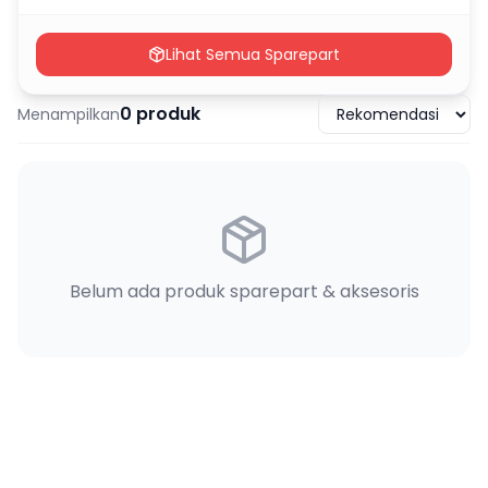
Lihat Semua Sparepart
0
produk
Menampilkan
Belum ada produk sparepart & aksesoris