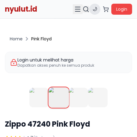
nyulut.id
🌙
Login
Home
Pink Floyd
Login untuk melihat harga
Dapatkan akses penuh ke semua produk
Zippo
47240
Pink Floyd