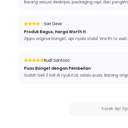
Barang sesuai deskripsi, packaging rapi, dan pengi
Sari Dewi
Produk Bagus, Harga Worth It
Zippo original banget, api nyala stabil. Worth to wait.
Budi Santoso
Puas Banget dengan Pembelian
Sudah beli 3 kali di nyulut.id, selalu puas. Barang orig
Korek Api Zi