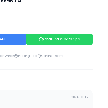
adein USA
eli
Chat via WhatsApp
ran Aman
Packing Rapi
Garansi Resmi
2024-01-15