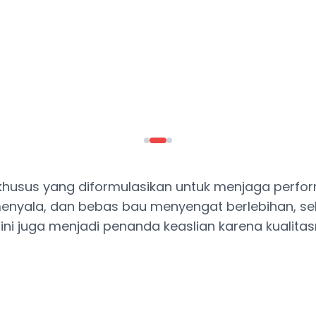
n khusus yang diformulasikan untuk menjaga perf
t menyala, dan bebas bau menyengat berlebihan, se
ni juga menjadi penanda keaslian karena kualit