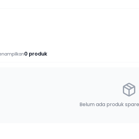
0
produk
enampilkan
Belum ada produk spare