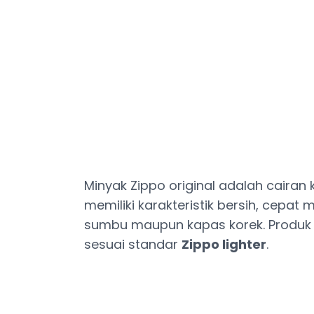
Minyak Zippo original adalah caira
memiliki karakteristik bersih, cepa
sumbu maupun kapas korek. Produk i
sesuai standar
Zippo lighter
.