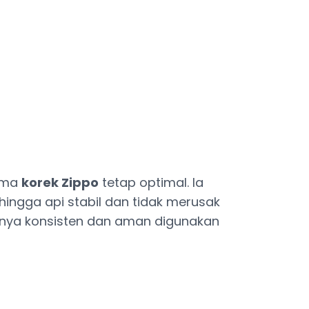
orma
korek Zippo
tetap optimal. Ia
hingga api stabil dan tidak merusak
asnya konsisten dan aman digunakan