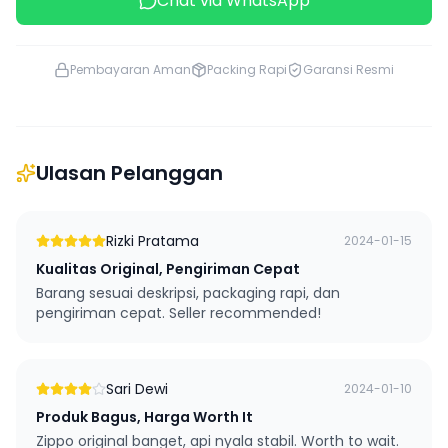
Chat via WhatsApp
Pembayaran Aman
Packing Rapi
Garansi Resmi
Ulasan Pelanggan
Rizki Pratama
2024-01-15
Kualitas Original, Pengiriman Cepat
Barang sesuai deskripsi, packaging rapi, dan
pengiriman cepat. Seller recommended!
Sari Dewi
2024-01-10
Produk Bagus, Harga Worth It
Zippo original banget, api nyala stabil. Worth to wait.