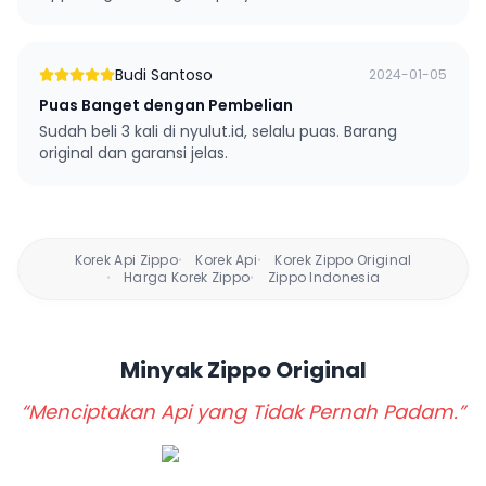
Budi Santoso
2024-01-05
Puas Banget dengan Pembelian
Sudah beli 3 kali di nyulut.id, selalu puas. Barang
original dan garansi jelas.
Korek Api Zippo
Korek Api
Korek Zippo Original
•
•
Harga Korek Zippo
Zippo Indonesia
•
•
Minyak Zippo
Original
“Menciptakan Api yang Tidak Pernah Padam.”