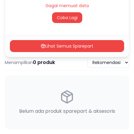
Gagal memuat data
Coba Lagi
Lihat Semua Sparepart
0
produk
Menampilkan
Belum ada produk sparepart & aksesoris