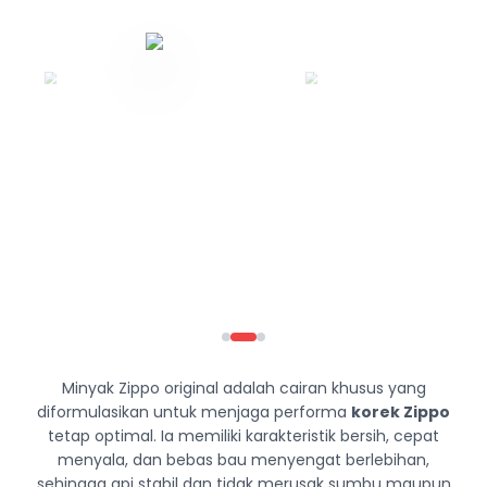
Minyak Zippo original adalah cairan khusus yang
diformulasikan untuk menjaga performa
korek Zippo
tetap optimal. Ia memiliki karakteristik bersih, cepat
menyala, dan bebas bau menyengat berlebihan,
sehingga api stabil dan tidak merusak sumbu maupun