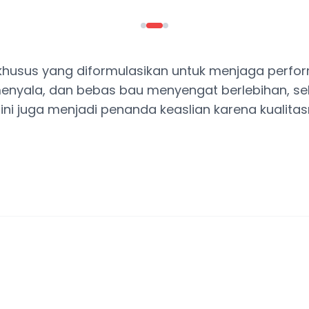
n khusus yang diformulasikan untuk menjaga perf
t menyala, dan bebas bau menyengat berlebihan, se
ni juga menjadi penanda keaslian karena kualit