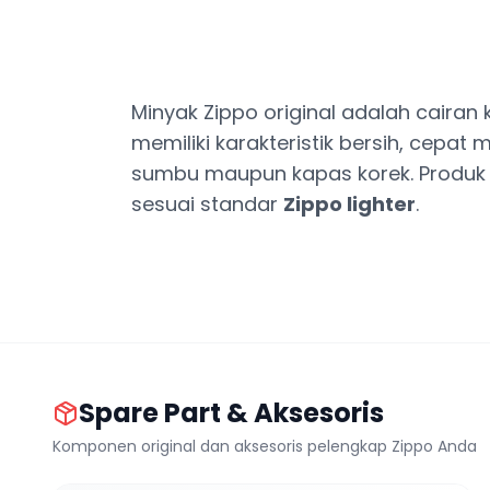
Minyak Zippo original adalah caira
memiliki karakteristik bersih, cepa
sumbu maupun kapas korek. Produk i
sesuai standar
Zippo lighter
.
Spare Part & Aksesoris
Komponen original dan aksesoris pelengkap Zippo Anda