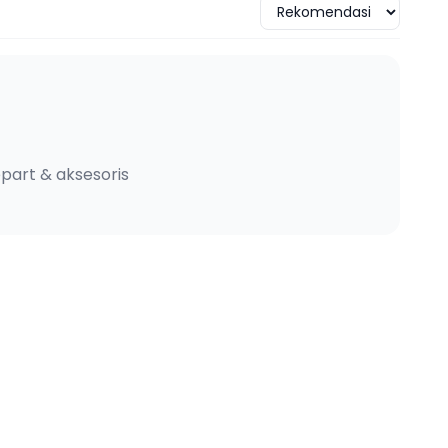
part & aksesoris