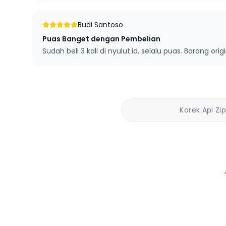
Budi Santoso
Puas Banget dengan Pembelian
Sudah beli 3 kali di nyulut.id, selalu puas. Barang orig
Korek Api Zi