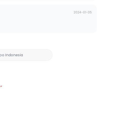
2024-01-05
ppo Indonesia
”