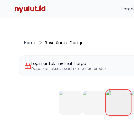
nyulut.id
Home
Home
Rose Snake Design
Login untuk melihat harga
Dapatkan akses penuh ke semua produk