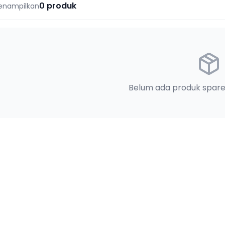
0
produk
enampilkan
Belum ada produk spare