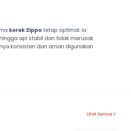
orma
korek Zippo
tetap optimal. Ia
hingga api stabil dan tidak merusak
asnya konsisten dan aman digunakan
Lihat Semua