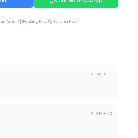
eli
Chat via WhatsApp
ran Aman
Packing Rapi
Garansi Resmi
2024-01-15
2024-01-10