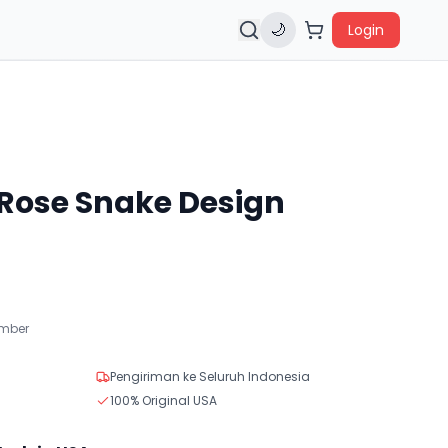
🌙
Login
Rose Snake Design
ember
Pengiriman ke Seluruh Indonesia
100% Original USA