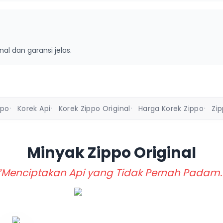
inal dan garansi jelas.
ppo
Korek Api
Korek Zippo Original
Harga Korek Zippo
Zi
•
•
•
•
Minyak Zippo
Original
“Menciptakan Api yang Tidak Pernah Padam.