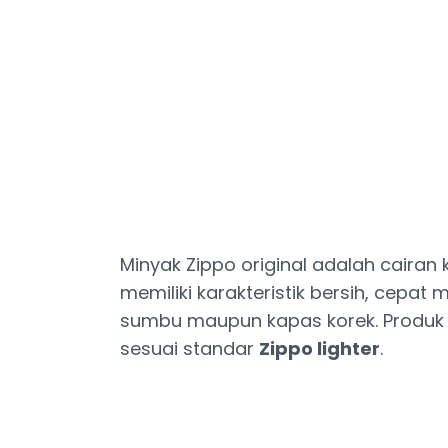
Minyak Zippo original adalah caira
memiliki karakteristik bersih, cepa
sumbu maupun kapas korek. Produk i
sesuai standar
Zippo lighter
.