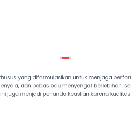
n khusus yang diformulasikan untuk menjaga perf
t menyala, dan bebas bau menyengat berlebihan, se
ni juga menjadi penanda keaslian karena kualit