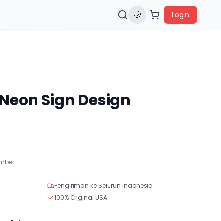
🌙
Login
Neon Sign Design
ember
Pengiriman ke Seluruh Indonesia
100% Original USA