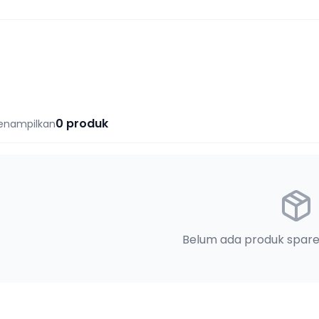
0
produk
enampilkan
Belum ada produk spare