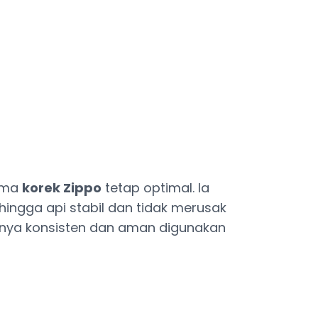
orma
korek Zippo
tetap optimal. Ia
hingga api stabil dan tidak merusak
asnya konsisten dan aman digunakan