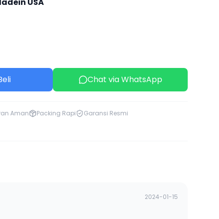
adein USA
eli
Chat via WhatsApp
ran Aman
Packing Rapi
Garansi Resmi
2024-01-15