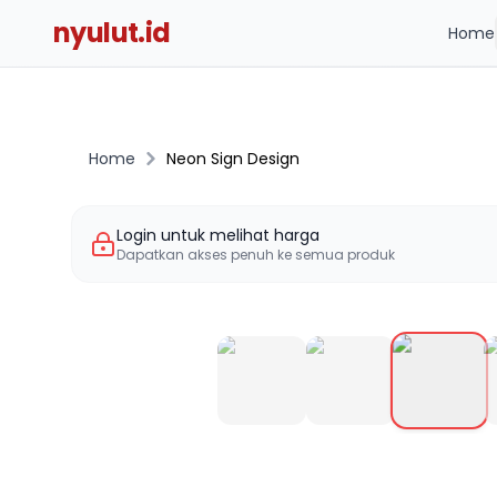
nyulut.id
Home
Home
Neon Sign Design
Login untuk melihat harga
Dapatkan akses penuh ke semua produk