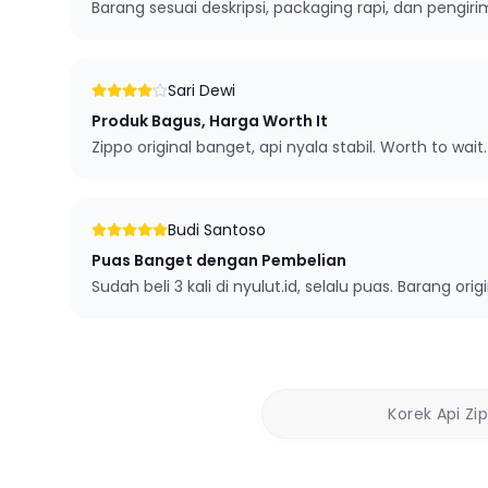
Barang sesuai deskripsi, packaging rapi, dan pengi
Sari Dewi
Produk Bagus, Harga Worth It
Zippo original banget, api nyala stabil. Worth to wait.
Budi Santoso
Puas Banget dengan Pembelian
Sudah beli 3 kali di nyulut.id, selalu puas. Barang orig
Korek Api Zi