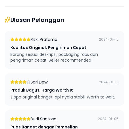
Ulasan Pelanggan
Rizki Pratama
2024-01-15
Kualitas Original, Pengiriman Cepat
Barang sesuai deskripsi, packaging rapi, dan
pengiriman cepat. Seller recommended!
Sari Dewi
2024-01-10
Produk Bagus, Harga Worth It
Zippo original banget, api nyala stabil. Worth to wait.
Budi Santoso
2024-01-05
Puas Banget dengan Pembelian