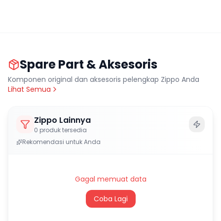
Spare Part & Aksesoris
Komponen original dan aksesoris pelengkap Zippo Anda
Lihat Semua
Zippo Lainnya
0
produk tersedia
Rekomendasi untuk Anda
Gagal memuat data
Coba Lagi