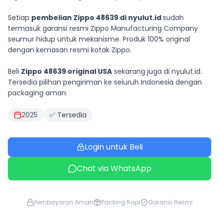
Setiap
pembelian Zippo 48639 di nyulut.id
sudah
termasuk garansi resmi Zippo Manufacturing Company
seumur hidup untuk mekanisme. Produk 100% original
dengan kemasan resmi kotak Zippo.
Beli
Zippo 48639 original USA
sekarang juga di nyulut.id.
Tersedia pilihan pengiriman ke seluruh Indonesia dengan
packaging aman.
2025
✅ Tersedia
Login untuk Beli
Chat via WhatsApp
Pembayaran Aman
Packing Rapi
Garansi Resmi