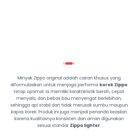
Minyak Zippo original adalah cairan khusus yang
diformulasikan untuk menjaga performa
korek Zippo
tetap optimal. Ia memiliki karakteristik bersih, cepat
menyala, dan bebas bau menyengat berlebihan,
sehingga api stabil dan tidak merusak sumbu maupun
kapas korek. Produk ini juga menjadi penanda keaslian
karena kualitasnya konsisten dan aman digunakan
sesuai standar
Zippo lighter
.