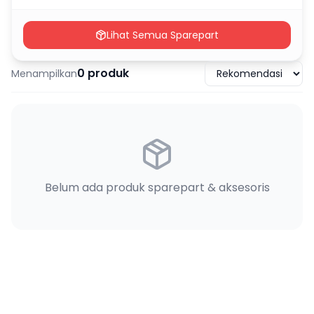
Lihat Semua Sparepart
0
produk
Menampilkan
Belum ada produk sparepart & aksesoris