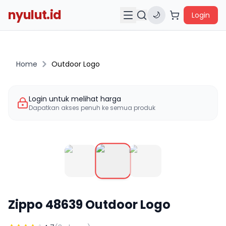
nyulut.id
🌙
Login
Home
Outdoor Logo
Login untuk melihat harga
Dapatkan akses penuh ke semua produk
Zippo
48639
Outdoor Logo