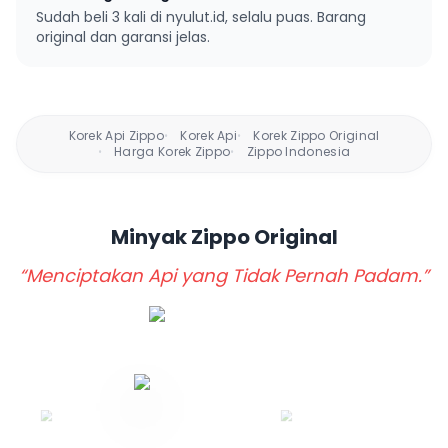
Sudah beli 3 kali di nyulut.id, selalu puas. Barang
original dan garansi jelas.
Korek Api Zippo
Korek Api
Korek Zippo Original
•
•
Harga Korek Zippo
Zippo Indonesia
•
•
Minyak Zippo
Original
“Menciptakan Api yang Tidak Pernah Padam.”