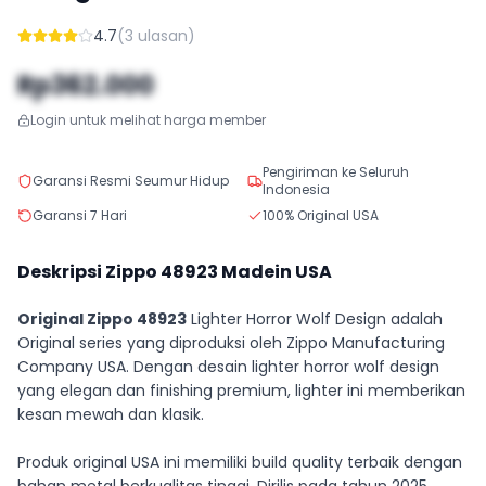
4.7
(
3
ulasan)
Rp362.000
Login untuk melihat harga member
Pengiriman ke Seluruh
Garansi Resmi Seumur Hidup
Indonesia
Garansi 7 Hari
100% Original USA
Deskripsi Zippo
48923
Madein USA
Original Zippo 48923
Lighter Horror Wolf Design adalah
Original series yang diproduksi oleh Zippo Manufacturing
Company USA. Dengan desain lighter horror wolf design
yang elegan dan finishing premium, lighter ini memberikan
kesan mewah dan klasik.
Produk original USA ini memiliki build quality terbaik dengan