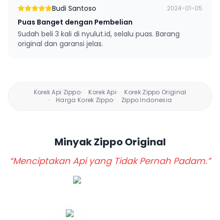
Budi Santoso
2024-01-05
Puas Banget dengan Pembelian
Sudah beli 3 kali di nyulut.id, selalu puas. Barang
original dan garansi jelas.
Korek Api Zippo
Korek Api
Korek Zippo Original
•
•
Harga Korek Zippo
Zippo Indonesia
•
•
Minyak Zippo
Original
“Menciptakan Api yang Tidak Pernah Padam.”