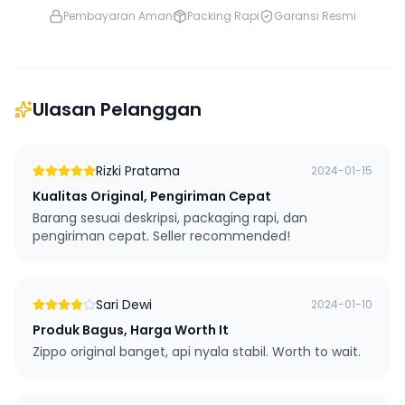
Pembayaran Aman
Packing Rapi
Garansi Resmi
Ulasan Pelanggan
Rizki Pratama
2024-01-15
Kualitas Original, Pengiriman Cepat
Barang sesuai deskripsi, packaging rapi, dan
pengiriman cepat. Seller recommended!
Sari Dewi
2024-01-10
Produk Bagus, Harga Worth It
Zippo original banget, api nyala stabil. Worth to wait.