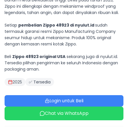
bahan metal berkualitas tinggi. Dirilis pada tahun 2025,
Zippo ini dilengkapi dengan mekanisme windproof yang
legendaris, tahan angin, dan dapat dinyalakan ribuan kali.
Setiap
pembelian Zippo 48923 di nyulut.id
sudah
termasuk garansi resmi Zippo Manufacturing Company
seumur hidup untuk mekanisme. Produk 100% original
dengan kemasan resmi kotak Zippo.
Beli
Zippo 48923 original USA
sekarang juga di nyulut.id.
Tersedia pilihan pengiriman ke seluruh Indonesia dengan
packaging aman.
2025
✅ Tersedia
Login untuk Beli
Chat via WhatsApp