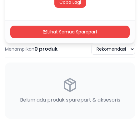
Coba Lagi
Lihat Semua Sparepart
0
produk
Menampilkan
Belum ada produk sparepart & aksesoris