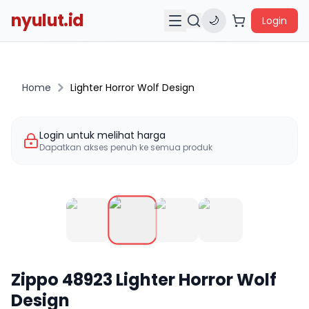
nyulut.id
🌙
Login
Home
Lighter Horror Wolf Design
Login untuk melihat harga
Dapatkan akses penuh ke semua produk
Zippo
48923
Lighter Horror Wolf
Design