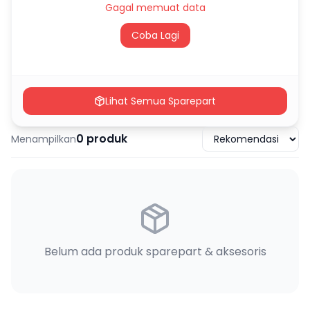
Gagal memuat data
Coba Lagi
Lihat Semua Sparepart
0
produk
Menampilkan
Belum ada produk sparepart & aksesoris