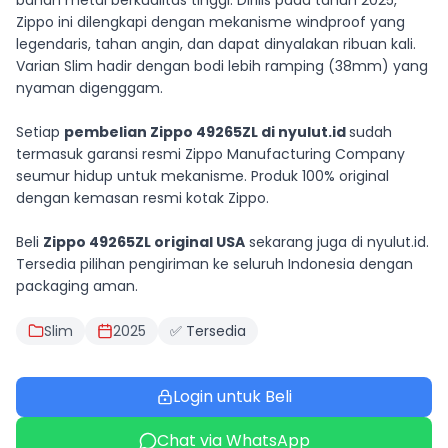
bahan metal berkualitas tinggi. Dirilis pada tahun 2025,
Zippo ini dilengkapi dengan mekanisme windproof yang
legendaris, tahan angin, dan dapat dinyalakan ribuan kali.
Varian Slim hadir dengan bodi lebih ramping (38mm) yang
nyaman digenggam.
Setiap
pembelian Zippo 49265ZL di nyulut.id
sudah
termasuk garansi resmi Zippo Manufacturing Company
seumur hidup untuk mekanisme. Produk 100% original
dengan kemasan resmi kotak Zippo.
Beli
Zippo 49265ZL original USA
sekarang juga di nyulut.id.
Tersedia pilihan pengiriman ke seluruh Indonesia dengan
packaging aman.
Slim
2025
✅ Tersedia
Login untuk Beli
Chat via WhatsApp