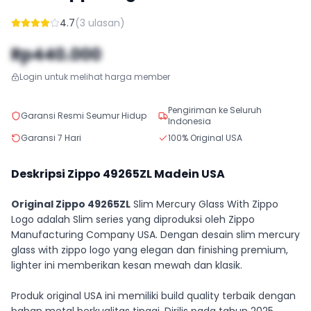
4.7
(
3
ulasan)
Rp440.000
Login untuk melihat harga member
Pengiriman ke Seluruh
Garansi Resmi Seumur Hidup
Indonesia
Garansi 7 Hari
100% Original USA
Deskripsi Zippo
49265ZL
Madein USA
Original Zippo 49265ZL
Slim Mercury Glass With Zippo
Logo adalah Slim series yang diproduksi oleh Zippo
Manufacturing Company USA. Dengan desain slim mercury
glass with zippo logo yang elegan dan finishing premium,
lighter ini memberikan kesan mewah dan klasik.
Produk original USA ini memiliki build quality terbaik dengan