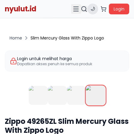
nyulut.id
🌙
Login
Home
Slim Mercury Glass With Zippo Logo
Login untuk melihat harga
Dapatkan akses penuh ke semua produk
Zippo
49265ZL
Slim Mercury Glass
With Zippo Logo