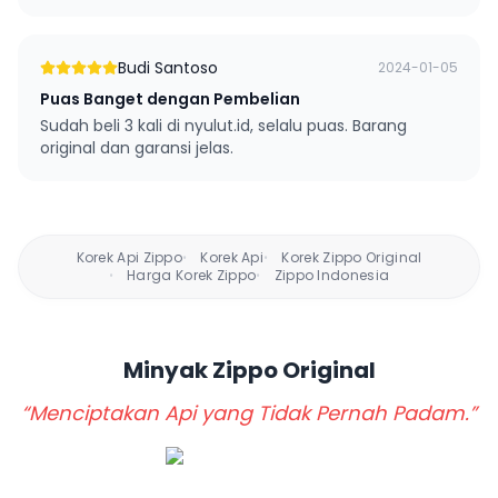
Budi Santoso
2024-01-05
Puas Banget dengan Pembelian
Sudah beli 3 kali di nyulut.id, selalu puas. Barang
original dan garansi jelas.
Korek Api Zippo
Korek Api
Korek Zippo Original
•
•
Harga Korek Zippo
Zippo Indonesia
•
•
Minyak Zippo
Original
“Menciptakan Api yang Tidak Pernah Padam.”