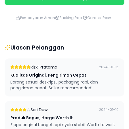
Pembayaran Aman
Packing Rapi
Garansi Resmi
Ulasan Pelanggan
Rizki Pratama
2024-01-15
Kualitas Original, Pengiriman Cepat
Barang sesuai deskripsi, packaging rapi, dan
pengiriman cepat. Seller recommended!
Sari Dewi
2024-01-10
Produk Bagus, Harga Worth It
Zippo original banget, api nyala stabil. Worth to wait.