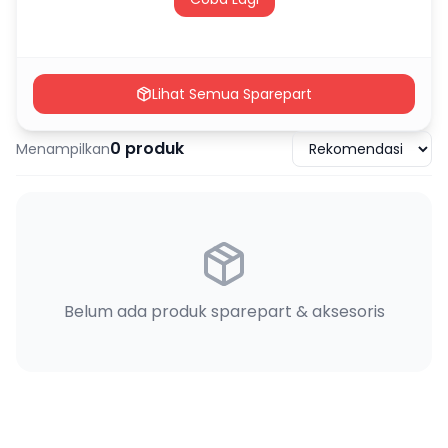
Lihat Semua Sparepart
0
produk
Menampilkan
Belum ada produk sparepart & aksesoris