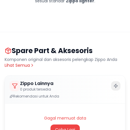
sesuai standar
Zippo lighter
.
Spare Part & Aksesoris
Komponen original dan aksesoris pelengkap Zippo Anda
Lihat Semua
Zippo Lainnya
0
produk tersedia
Rekomendasi untuk Anda
Gagal memuat data
Coba Lagi