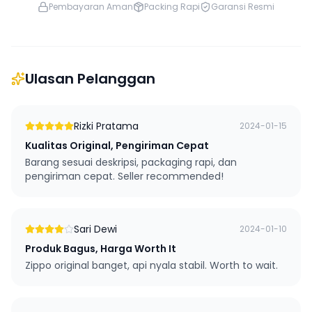
Pembayaran Aman
Packing Rapi
Garansi Resmi
Ulasan Pelanggan
Rizki Pratama
2024-01-15
Kualitas Original, Pengiriman Cepat
Barang sesuai deskripsi, packaging rapi, dan
pengiriman cepat. Seller recommended!
Sari Dewi
2024-01-10
Produk Bagus, Harga Worth It
Zippo original banget, api nyala stabil. Worth to wait.