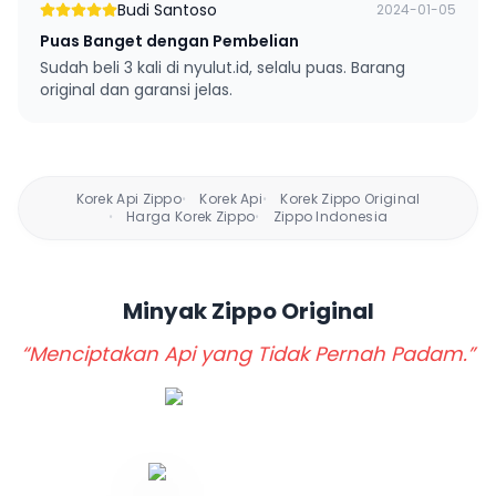
Budi Santoso
2024-01-05
Puas Banget dengan Pembelian
Sudah beli 3 kali di nyulut.id, selalu puas. Barang
original dan garansi jelas.
Korek Api Zippo
Korek Api
Korek Zippo Original
•
•
Harga Korek Zippo
Zippo Indonesia
•
•
Minyak Zippo
Original
“Menciptakan Api yang Tidak Pernah Padam.”