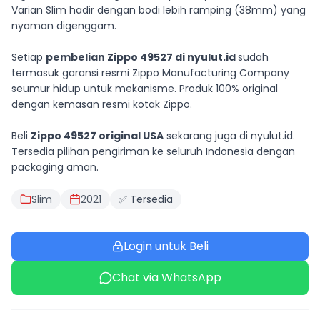
Varian Slim hadir dengan bodi lebih ramping (38mm) yang
nyaman digenggam.
Setiap
pembelian Zippo 49527 di nyulut.id
sudah
termasuk garansi resmi Zippo Manufacturing Company
seumur hidup untuk mekanisme. Produk 100% original
dengan kemasan resmi kotak Zippo.
Beli
Zippo 49527 original USA
sekarang juga di nyulut.id.
Tersedia pilihan pengiriman ke seluruh Indonesia dengan
packaging aman.
Slim
2021
✅ Tersedia
Login untuk Beli
Chat via WhatsApp