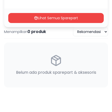
Lihat Semua Sparepart
0
produk
Menampilkan
Belum ada produk sparepart & aksesoris