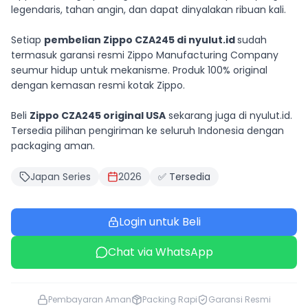
legendaris, tahan angin, dan dapat dinyalakan ribuan kali.
Setiap
pembelian Zippo CZA245 di nyulut.id
sudah
termasuk garansi resmi Zippo Manufacturing Company
seumur hidup untuk mekanisme. Produk 100% original
dengan kemasan resmi kotak Zippo.
Beli
Zippo CZA245 original USA
sekarang juga di nyulut.id.
Tersedia pilihan pengiriman ke seluruh Indonesia dengan
packaging aman.
Japan Series
2026
✅ Tersedia
Login untuk Beli
Chat via WhatsApp
Pembayaran Aman
Packing Rapi
Garansi Resmi