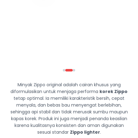
Minyak Zippo original adalah cairan khusus yang
diformulasikan untuk menjaga performa
korek Zippo
tetap optimal. Ia memiliki karakteristik bersih, cepat
menyala, dan bebas bau menyengat berlebihan,
sehingga api stabil dan tidak merusak sumbu maupun
kapas korek. Produk ini juga menjadi penanda keaslian
karena kualitasnya konsisten dan aman digunakan
sesuai standar
Zippo lighter
.