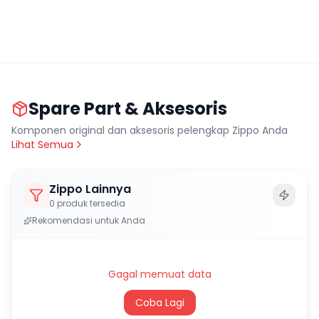
Spare Part & Aksesoris
Komponen original dan aksesoris pelengkap Zippo Anda
Lihat Semua
Zippo Lainnya
0
produk tersedia
Rekomendasi untuk Anda
Gagal memuat data
Coba Lagi