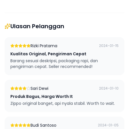
Ulasan Pelanggan
Rizki Pratama
2024-01-15
Kualitas Original, Pengiriman Cepat
Barang sesuai deskripsi, packaging rapi, dan
pengiriman cepat. Seller recommended!
Sari Dewi
2024-01-10
Produk Bagus, Harga Worth It
Zippo original banget, api nyala stabil. Worth to wait.
Budi Santoso
2024-01-05