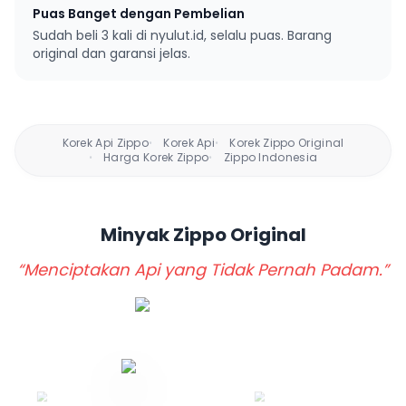
Puas Banget dengan Pembelian
Sudah beli 3 kali di nyulut.id, selalu puas. Barang
original dan garansi jelas.
Korek Api Zippo
Korek Api
Korek Zippo Original
•
•
Harga Korek Zippo
Zippo Indonesia
•
•
Minyak Zippo
Original
“Menciptakan Api yang Tidak Pernah Padam.”