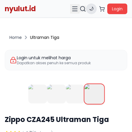
nyulut.id
🌙
Login
Home
Ultraman Tiga
Login untuk melihat harga
Dapatkan akses penuh ke semua produk
Zippo
CZA245
Ultraman Tiga